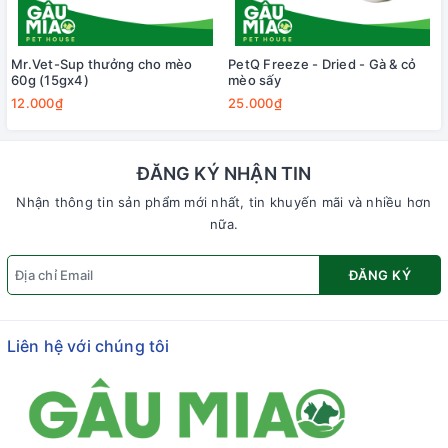
Mr.Vet-Sup thưởng cho mèo
PetQ Freeze - Dried - Gà & cỏ
60g (15gx4)
mèo sấy
12.000₫
25.000₫
ĐĂNG KÝ NHẬN TIN
Nhận thông tin sản phẩm mới nhất, tin khuyến mãi và nhiều hơn
nữa.
ĐĂNG KÝ
Liên hệ với chúng tôi