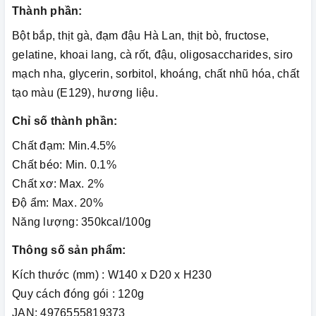
Thành phần:
Bột bắp, thịt gà, đạm đậu Hà Lan, thịt bò, fructose,
gelatine, khoai lang, cà rốt, đậu, oligosaccharides, siro
mạch nha, glycerin, sorbitol, khoáng, chất nhũ hóa, chất
tạo màu (E129), hương liệu.
Chỉ số thành phần:
Chất đạm: Min.4.5%
Chất béo: Min. 0.1%
Chất xơ: Max. 2%
Độ ẩm: Max. 20%
Năng lượng: 350kcal/100g
Thông số sản phẩm:
Kích thước (mm) : W140 x D20 x H230
Quy cách đóng gói : 120g
JAN: 4976555819373