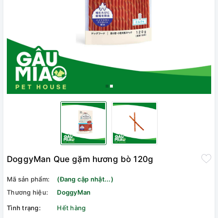
DoggyMan Que gặm hương bò 120g
Mã sản phẩm:
(Đang cập nhật...)
Thương hiệu:
DoggyMan
Tình trạng:
Hết hàng