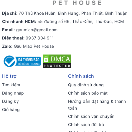
Địa chỉ:
70 Thủ Khoa Huân, Bình Hưng, Phan Thiết, Bình Thuận
Chi nhánh HCM:
55 đường số 66, Thảo Điền, Thủ Đức, HCM
Email:
gaumiao@gmail.com
Điện thoại:
0937 804 911
Zalo:
Gâu Miao Pet House
Hỗ trợ
Chính sách
Tìm kiếm
Quy định sử dụng
Đăng nhập
Chính sách bảo mật
Đăng ký
Hướng dẫn đặt hàng & thanh
toán
Giỏ hàng
Chính sách vận chuyển
Chính sách đổi trả