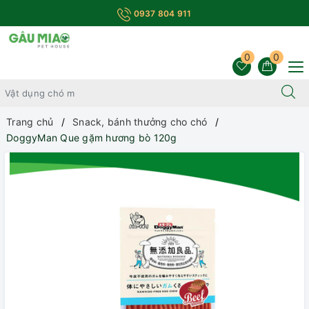
0937 804 911
0
0
Trang chủ
Snack, bánh thưởng cho chó
DoggyMan Que gặm hương bò 120g