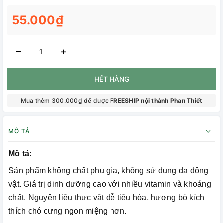
55.000₫
–
+
HẾT HÀNG
Mua thêm 300.000₫ để được
FREESHIP nội thành Phan Thiết
MÔ TẢ
Mô tả:
Sản phẩm không chất phụ gia, không sử dụng da động
vật. Giá trị dinh dưỡng cao với nhiều vitamin và khoáng
chất. Nguyên liệu thực vật dễ tiêu hóa, hương bò kích
thích chó cưng ngon miệng hơn.