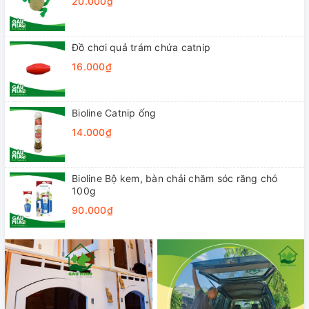
20.000₫
Đồ chơi quả trám chứa catnip
16.000₫
Bioline Catnip ống
14.000₫
Bioline Bộ kem, bàn chải chăm sóc răng chó
100g
90.000₫