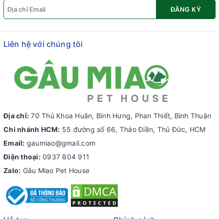
ĐĂNG KÝ
Liên hệ với chúng tôi
Địa chỉ:
70 Thủ Khoa Huân, Bình Hưng, Phan Thiết, Bình Thuận
Chi nhánh HCM:
55 đường số 66, Thảo Điền, Thủ Đức, HCM
Email:
gaumiao@gmail.com
Điện thoại:
0937 804 911
Zalo:
Gâu Miao Pet House