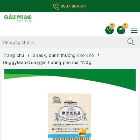
0937 804 911
0
0
Trang chủ
Snack, bánh thưởng cho chó
DoggyMan Que gặm hương phô mai 120g