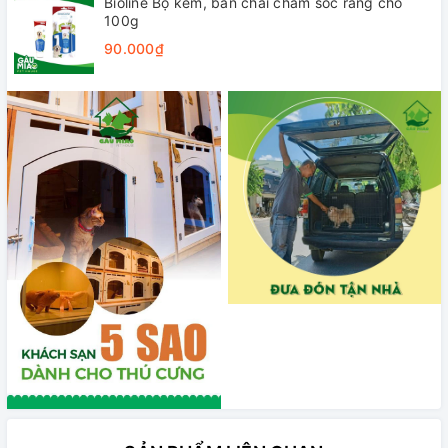
Bioline Bộ kem, bàn chải chăm sóc răng chó
100g
90.000₫