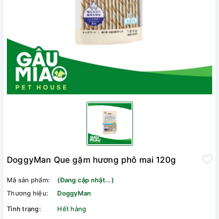
DoggyMan Que gặm hương phô mai 120g
Mã sản phẩm:
(Đang cập nhật...)
Thương hiệu:
DoggyMan
Tình trạng:
Hết hàng