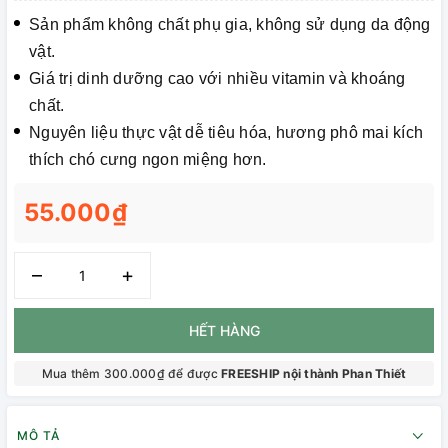
Sản phẩm không chất phụ gia, không sử dụng da động
vật.
Giá trị dinh dưỡng cao với nhiều vitamin và khoáng
chất.
Nguyên liệu thực vật dễ tiêu hóa, hương phô mai kích
thích chó cưng ngon miệng hơn.
55.000₫
–
+
HẾT HÀNG
Mua thêm 300.000₫ để được
FREESHIP nội thành Phan Thiết
MÔ TẢ