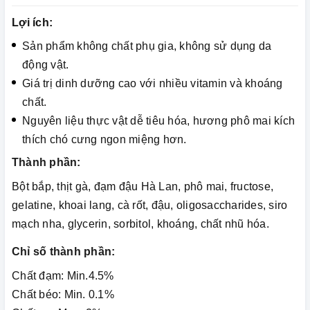
Lợi ích:
Sản phẩm không chất phụ gia, không sử dụng da
động vật.
Giá trị dinh dưỡng cao với nhiều vitamin và khoáng
chất.
Nguyên liệu thực vật dễ tiêu hóa, hương phô mai kích
thích chó cưng ngon miệng hơn.
Thành phần:
Bột bắp, thịt gà, đạm đậu Hà Lan, phô mai, fructose,
gelatine, khoai lang, cà rốt, đậu, oligosaccharides, siro
mạch nha, glycerin, sorbitol, khoáng, chất nhũ hóa.
Chỉ số thành phần:
Chất đạm: Min.4.5%
Chất béo: Min. 0.1%