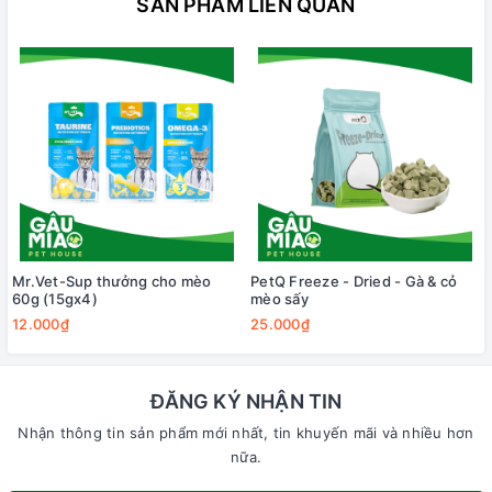
SẢN PHẨM LIÊN QUAN
Mr.Vet-Sup thưởng cho mèo
PetQ Freeze - Dried - Gà & cỏ
60g (15gx4)
mèo sấy
12.000₫
25.000₫
ĐĂNG KÝ NHẬN TIN
Nhận thông tin sản phẩm mới nhất, tin khuyến mãi và nhiều hơn
nữa.