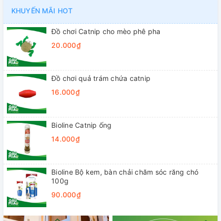
KHUYẾN MÃI HOT
Đồ chơi Catnip cho mèo phê pha
20.000₫
Đồ chơi quả trám chứa catnip
16.000₫
Bioline Catnip ống
14.000₫
Bioline Bộ kem, bàn chải chăm sóc răng chó
100g
90.000₫