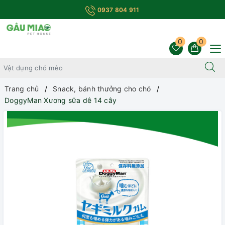
0937 804 911
0
0
Trang chủ
Snack, bánh thưởng cho chó
DoggyMan Xương sữa dê 14 cây