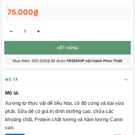
75.000₫
–
+
HẾT HÀNG
Mua thêm 300.000₫ để được
FREESHIP nội thành Phan Thiết
MÔ TẢ
Mô tả:
Xương từ thực vật dễ tiêu hóa, có độ cứng và dai vừa
phải. Sữa dê có giá trị dinh dưỡng cao, chứa các
khoáng chất, Protein chất lượng và hàm lượng Canxi
cao.