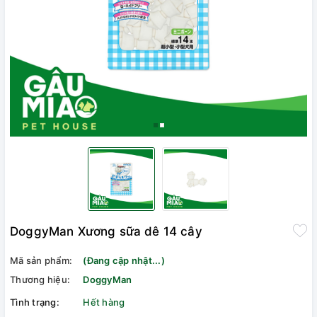
DoggyMan Xương sữa dê 14 cây
Mã sản phẩm:
(Đang cập nhật...)
Thương hiệu:
DoggyMan
Tình trạng:
Hết hàng