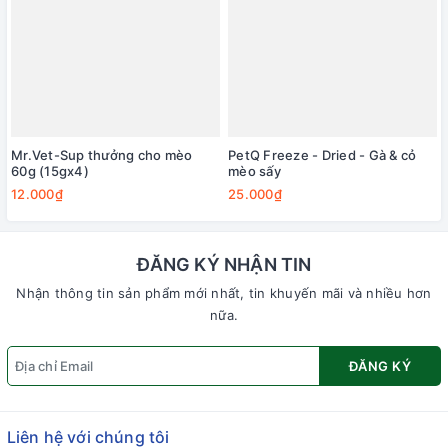
Mr.Vet-Sup thưởng cho mèo
PetQ Freeze - Dried - Gà & cỏ
60g (15gx4)
mèo sấy
12.000₫
25.000₫
ĐĂNG KÝ NHẬN TIN
Nhận thông tin sản phẩm mới nhất, tin khuyến mãi và nhiều hơn
nữa.
ĐĂNG KÝ
Liên hệ với chúng tôi