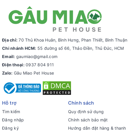
Địa chỉ:
70 Thủ Khoa Huân, Bình Hưng, Phan Thiết, Bình Thuận
Chi nhánh HCM:
55 đường số 66, Thảo Điền, Thủ Đức, HCM
Email:
gaumiao@gmail.com
Điện thoại:
0937 804 911
Zalo:
Gâu Miao Pet House
Hỗ trợ
Chính sách
Tìm kiếm
Quy định sử dụng
Đăng nhập
Chính sách bảo mật
Đăng ký
Hướng dẫn đặt hàng & thanh