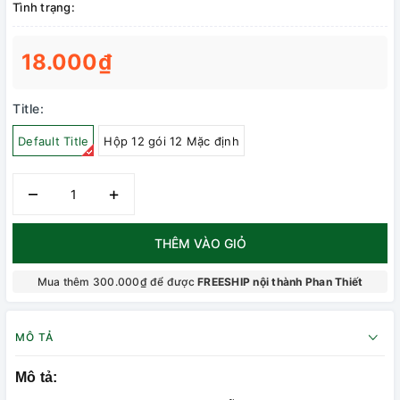
Tình trạng:
18.000₫
Title:
Default Title
Hộp 12 gói 12 Mặc định
–
+
THÊM VÀO GIỎ
Mua thêm 300.000₫ để được
FREESHIP nội thành Phan Thiết
MÔ TẢ
Mô tả: