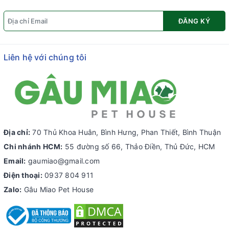
ĐĂNG KÝ
Liên hệ với chúng tôi
Địa chỉ:
70 Thủ Khoa Huân, Bình Hưng, Phan Thiết, Bình Thuận
Chi nhánh HCM:
55 đường số 66, Thảo Điền, Thủ Đức, HCM
Email:
gaumiao@gmail.com
Điện thoại:
0937 804 911
Zalo:
Gâu Miao Pet House