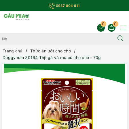
0937 804 911
0
0
Trang chủ
Thức ăn ướt cho chó
Doggyman Z0164 Thịt gà và rau củ cho chó - 70g