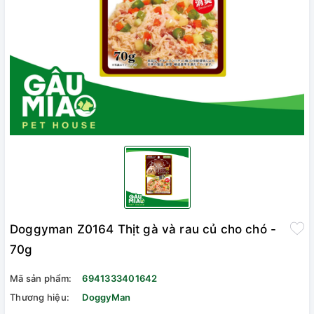
Doggyman Z0164 Thịt gà và rau củ cho chó -
70g
Mã sản phẩm:
6941333401642
Thương hiệu:
DoggyMan