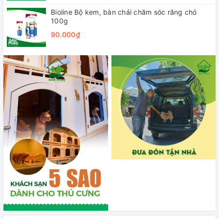
Bioline Bộ kem, bàn chải chăm sóc răng chó
100g
90.000₫