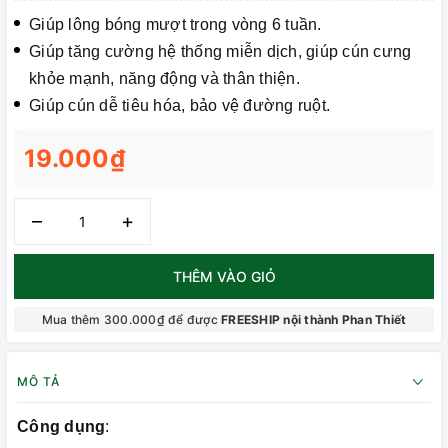
Giúp lông bóng mượt trong vòng 6 tuần.
Giúp tăng cường hệ thống miễn dịch, giúp cún cưng
khỏe mạnh, năng động và thân thiện.
Giúp cún dễ tiêu hóa, bảo vệ đường ruột.
19.000₫
–
+
THÊM VÀO GIỎ
Mua thêm 300.000₫ để được
FREESHIP nội thành Phan Thiết
MÔ TẢ
Công dụng
: