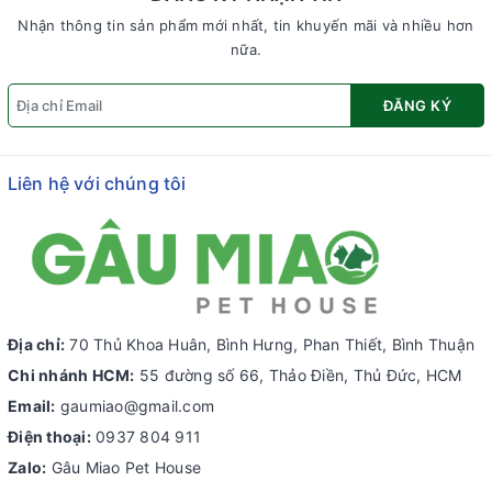
Nhận thông tin sản phẩm mới nhất, tin khuyến mãi và nhiều hơn
nữa.
ĐĂNG KÝ
Liên hệ với chúng tôi
Địa chỉ:
70 Thủ Khoa Huân, Bình Hưng, Phan Thiết, Bình Thuận
Chi nhánh HCM:
55 đường số 66, Thảo Điền, Thủ Đức, HCM
Email:
gaumiao@gmail.com
Điện thoại:
0937 804 911
Zalo:
Gâu Miao Pet House