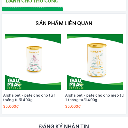
SẢN PHẨM LIÊN QUAN
Alpha pet - pate cho chó từ 1
Alpha pet - pate cho chó mèo từ
tháng tuổi 400g
1 tháng tuổi 400g
35.000₫
35.000₫
ĐĂNG KÝ NHẬN TIN