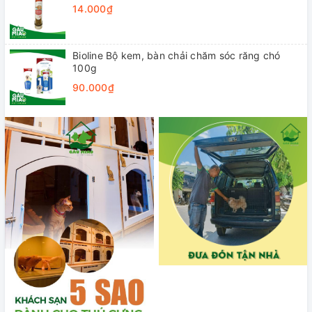
14.000₫
Bioline Bộ kem, bàn chải chăm sóc răng chó
100g
90.000₫