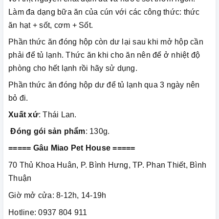
Làm đa dạng bữa ăn của cún với các công thức: thức
ăn hạt + sốt, cơm + Sốt.
Phần thức ăn đóng hộp còn dư lại sau khi mở hộp cần
phải để tủ lạnh. Thức ăn khi cho ăn nên để ở nhiệt độ
phòng cho hết lạnh rồi hãy sử dụng.
Phần thức ăn đóng hộp dư để tủ lạnh qua 3 ngày nên
bỏ đi.
Xuất xứ
: Thái Lan.
Đóng gói sản phẩm
: 130g.
===== Gâu Miao Pet House =====
70 Thủ Khoa Huân, P. Bình Hưng, TP. Phan Thiết, Bình
Thuận
Giờ mở cửa: 8-12h, 14-19h
Hotline: 0937 804 911