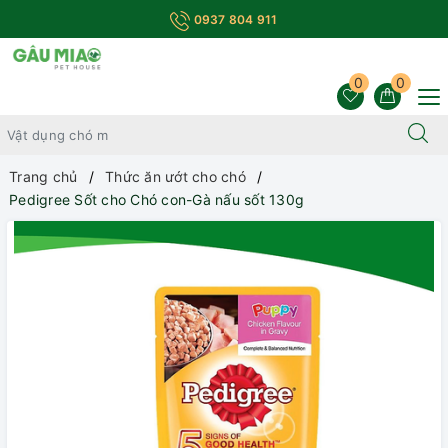
0937 804 911
0
0
Trang chủ
Thức ăn ướt cho chó
Pedigree Sốt cho Chó con-Gà nấu sốt 130g