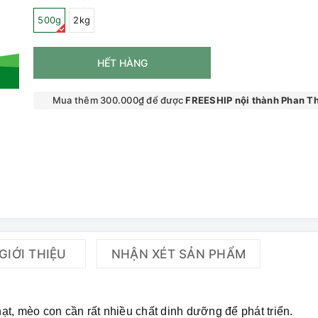
500g
2kg
HẾT HÀNG
Mua thêm 300.000₫ để được
FREESHIP nội thành Phan Th
GIỚI THIỆU
NHẬN XÉT SẢN PHẨM
t, mèo con cần rất nhiều chất dinh dưỡng để phát triển.