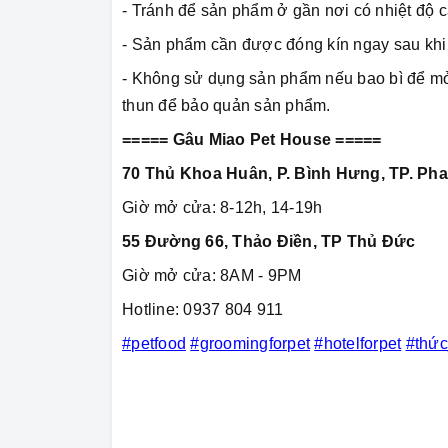
- Tránh để sản phẩm ở gần nơi có nhiệt độ 
- Sản phẩm cần được đóng kín ngay sau khi 
- Không sử dụng sản phẩm nếu bao bì để mở 
thun để bảo quản sản phẩm.
===== Gâu Miao Pet House =====
70 Thủ Khoa Huân, P. Bình Hưng, TP. Pha
Giờ mở cửa: 8-12h, 14-19h
55 Đường 66, Thảo Điền, TP Thủ Đức
Giờ mở cửa: 8AM - 9PM
Hotline: 0937 804 911
#petfood
#groomingforpet
#hotelforpet
#thứ