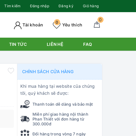
Tìm kiếm
Đăng nhập
Đăng ký
Giỏ hàng
0
0
Tài khoản
Yêu thích
TIN TỨC
LIÊN HỆ
FAQ
CHÍNH SÁCH CỬA HÀNG
Khi mua hàng tại website của chúng
tôi, quý khách sẽ được:
Thanh toán dễ dàng và bảo mật
Miễn phí giao hàng nội thành
Phan Thiết với đơn hàng từ
300.000đ
Đổi hàng trong vòng 7 ngày