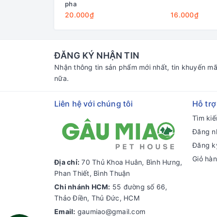
pha
20.000₫
16.000₫
ĐĂNG KÝ NHẬN TIN
Nhận thông tin sản phẩm mới nhất, tin khuyến mã
nữa.
Liên hệ với chúng tôi
Hỗ trợ
Tìm ki
Đăng n
Đăng k
Giỏ hà
Địa chỉ:
70 Thủ Khoa Huân, Bình Hưng,
Phan Thiết, Bình Thuận
Chi nhánh HCM:
55 đường số 66,
Thảo Điền, Thủ Đức, HCM
Email:
gaumiao@gmail.com