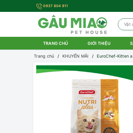
0937 804 911
TRANG CHỦ
GIỚI THIỆU
S
Trang chủ
KHUYẾN MÃI
EuroChef-Kitten al