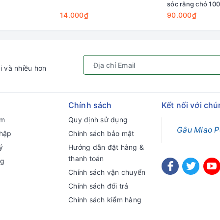
sóc răng chó 10
14.000₫
90.000₫
i và nhiều hơn
Chính sách
Kết nối với chú
ếm
Quy định sử dụng
Gâu Miao P
hập
Chính sách bảo mật
ý
Hướng dẫn đặt hàng &
thanh toán
ng
Chính sách vận chuyển
Chính sách đổi trả
Chính sách kiểm hàng