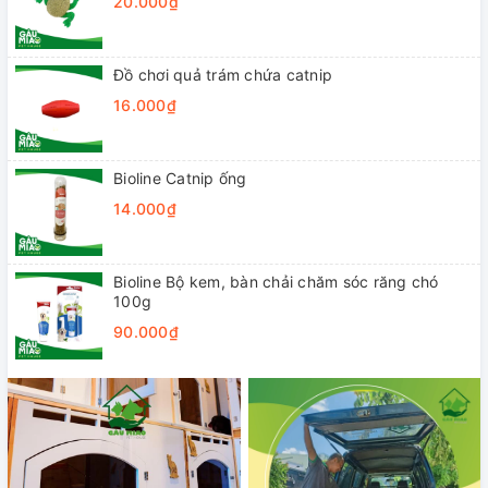
20.000₫
Đồ chơi quả trám chứa catnip
16.000₫
Bioline Catnip ống
14.000₫
Bioline Bộ kem, bàn chải chăm sóc răng chó
100g
90.000₫