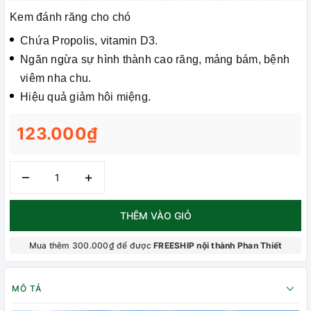
Kem đánh răng cho chó
Chứa Propolis, vitamin D3.
Ngăn ngừa sự hình thành cao răng, mảng bám, bệnh
viêm nha chu.
Hiệu quả giảm hôi miệng.
123.000₫
–
+
THÊM VÀO GIỎ
Mua thêm 300.000₫ để được
FREESHIP nội thành Phan Thiết
MÔ TẢ