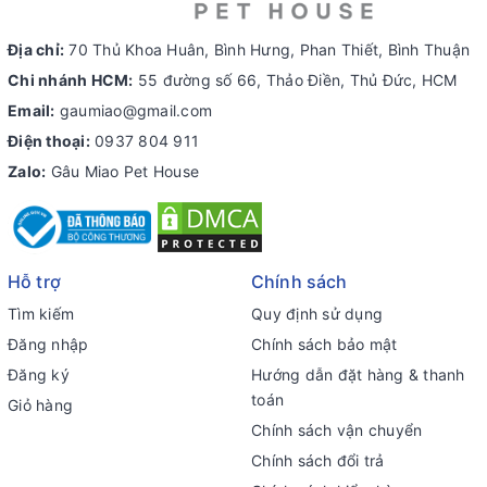
Địa chỉ:
70 Thủ Khoa Huân, Bình Hưng, Phan Thiết, Bình Thuận
Chi nhánh HCM:
55 đường số 66, Thảo Điền, Thủ Đức, HCM
Email:
gaumiao@gmail.com
Điện thoại:
0937 804 911
Zalo:
Gâu Miao Pet House
Hỗ trợ
Chính sách
Tìm kiếm
Quy định sử dụng
Đăng nhập
Chính sách bảo mật
Đăng ký
Hướng dẫn đặt hàng & thanh
toán
Giỏ hàng
Chính sách vận chuyển
Chính sách đổi trả