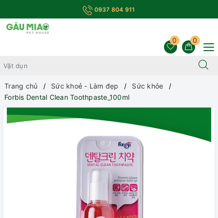
0937 804 911
0
0
Trang chủ
Sức khoẻ - Làm đẹp
Sức khỏe
Forbis Dental Clean Toothpaste_100ml