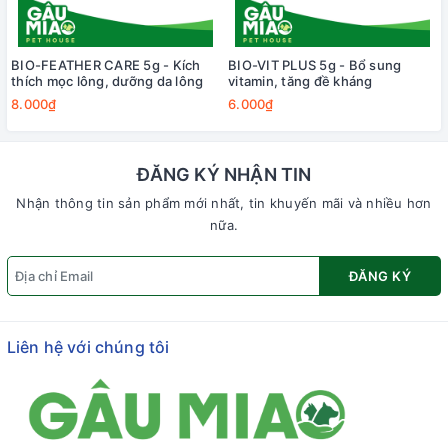
BIO-FEATHER CARE 5g - Kích
BIO-VIT PLUS 5g - Bổ sung
thích mọc lông, dưỡng da lông
vitamin, tăng đề kháng
8.000₫
6.000₫
ĐĂNG KÝ NHẬN TIN
Nhận thông tin sản phẩm mới nhất, tin khuyến mãi và nhiều hơn
nữa.
ĐĂNG KÝ
Liên hệ với chúng tôi