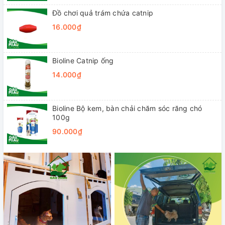
Đồ chơi quả trám chứa catnip
16.000₫
Bioline Catnip ống
14.000₫
Bioline Bộ kem, bàn chải chăm sóc răng chó
100g
90.000₫