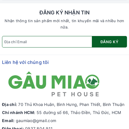
ĐĂNG KÝ NHẬN TIN
Nhận thông tin sản phẩm mới nhất, tin khuyến mãi và nhiều hơn
nữa.
ĐĂNG KÝ
Liên hệ với chúng tôi
Địa chỉ:
70 Thủ Khoa Huân, Bình Hưng, Phan Thiết, Bình Thuận
Chi nhánh HCM:
55 đường số 66, Thảo Điền, Thủ Đức, HCM
Email:
gaumiao@gmail.com
Điện thoại:
0937 804 911