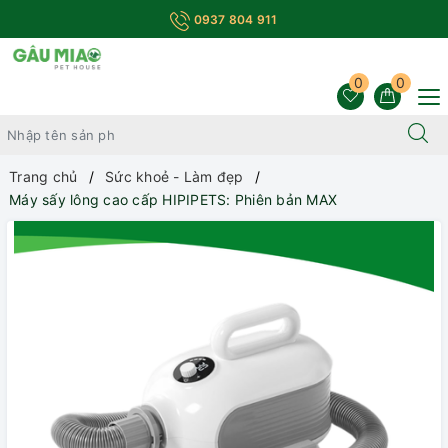
0937 804 911
0
0
Trang chủ
Sức khoẻ - Làm đẹp
Máy sấy lông cao cấp HIPIPETS: Phiên bản MAX