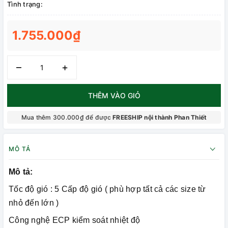
Tình trạng:
1.755.000₫
–
+
THÊM VÀO GIỎ
Mua thêm 300.000₫ để được
FREESHIP nội thành Phan Thiết
MÔ TẢ
Mô tả:
Tốc độ gió : 5 Cấp độ gió ( phù hợp tất cả các size từ
nhỏ đến lớn )
Công nghệ ECP kiểm soát nhiệt độ