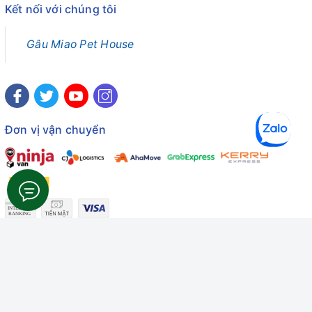
Kết nối với chúng tôi
Gâu Miao Pet House
Đơn vị vận chuyển
Công ty TNHH Thương mại Dịch vụ Gâu Miao