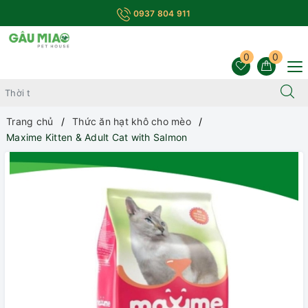
0937 804 911
0
0
Trang chủ
Thức ăn hạt khô cho mèo
Maxime Kitten & Adult Cat with Salmon