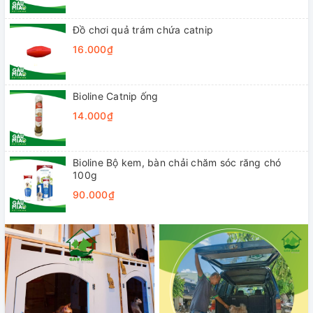
Đồ chơi quả trám chứa catnip
16.000₫
Bioline Catnip ống
14.000₫
Bioline Bộ kem, bàn chải chăm sóc răng chó
100g
90.000₫