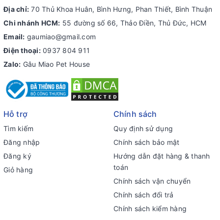
Địa chỉ:
70 Thủ Khoa Huân, Bình Hưng, Phan Thiết, Bình Thuận
Chi nhánh HCM:
55 đường số 66, Thảo Điền, Thủ Đức, HCM
Email:
gaumiao@gmail.com
Điện thoại:
0937 804 911
Zalo:
Gâu Miao Pet House
Hỗ trợ
Chính sách
Tìm kiếm
Quy định sử dụng
Đăng nhập
Chính sách bảo mật
Đăng ký
Hướng dẫn đặt hàng & thanh
toán
Giỏ hàng
Chính sách vận chuyển
Chính sách đổi trả
Chính sách kiểm hàng