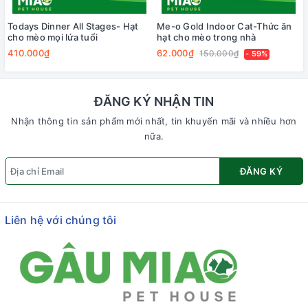
Todays Dinner All Stages- Hạt
Me-o Gold Indoor Cat-Thức ăn
cho mèo mọi lứa tuổi
hạt cho mèo trong nhà
410.000₫
62.000₫
150.000₫
- 59%
ĐĂNG KÝ NHẬN TIN
Nhận thông tin sản phẩm mới nhất, tin khuyến mãi và nhiều hơn
nữa.
ĐĂNG KÝ
Liên hệ với chúng tôi