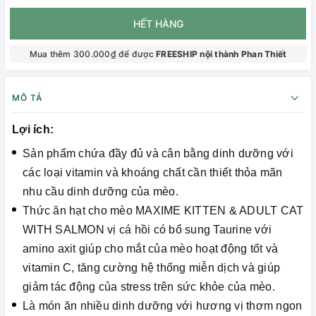
HẾT HÀNG
Mua thêm 300.000₫ để được
FREESHIP nội thành Phan Thiết
MÔ TẢ
Lợi ích:
Sản phẩm chứa đầy đủ và cân bằng dinh dưỡng với
các loại vitamin và khoáng chất cần thiết thỏa mãn
nhu cầu dinh dưỡng của mèo.
Thức ăn hạt cho mèo MAXIME KITTEN & ADULT CAT
WITH SALMON vị cá hồi có bổ sung Taurine với
amino axit giúp cho mắt của mèo hoạt động tốt và
vitamin C, tăng cường hệ thống miễn dịch và giúp
giảm tác động của stress trên sức khỏe của mèo.
Là món ăn nhiều dinh dưỡng với hương vị thơm ngon