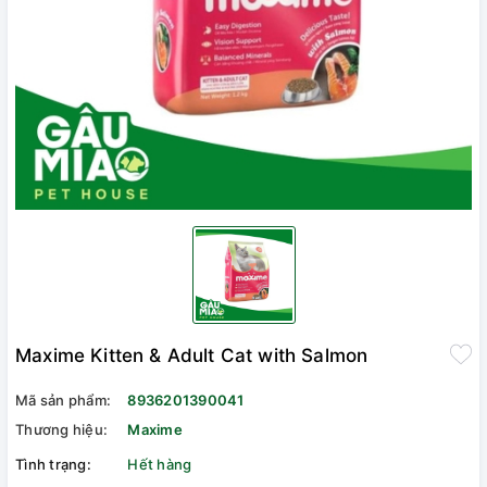
Maxime Kitten & Adult Cat with Salmon
Mã sản phẩm:
8936201390041
Thương hiệu:
Maxime
Tình trạng:
Hết hàng