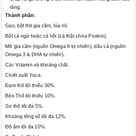
răng.
Thành phần:
Gạo, bột thịt gia cầm, lúa mì.
Bột cá ngừ hoặc cá hồi (cá thật chứa Protein).
Mỡ gia cầm (nguồn Omega 6 tự nhiên), dầu cá (nguồn
Omega 3 & DHA tự nhiên).
Các Vitamin và khoáng chất.
Chiết xuất Yuca.
Đạm thô tối thiểu 30%.
Béo Thô tối thiểu 10%.
Sơ thô tối đa 5%.
Khoáng tổng số tối đa 12%.
Độ ẩm tối đa 10%.