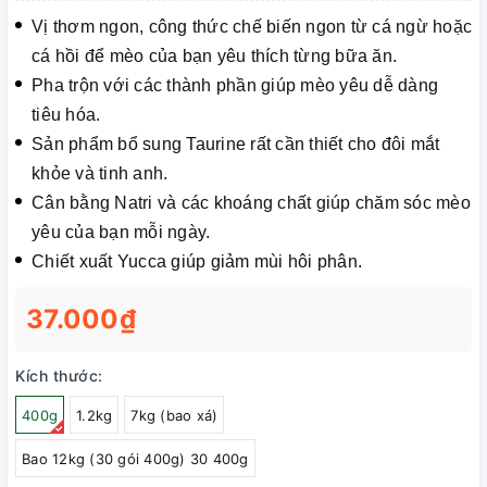
Vị thơm ngon, công thức chế biến ngon từ cá ngừ hoặc
cá hồi để mèo của bạn yêu thích từng bữa ăn.
Pha trộn với các thành phần giúp mèo yêu dễ dàng
tiêu hóa.
Sản phẩm bổ sung Taurine rất cần thiết cho đôi mắt
khỏe và tinh anh.
Cân bằng Natri và các khoáng chất giúp chăm sóc mèo
yêu của bạn mỗi ngày.
Chiết xuất Yucca giúp giảm mùi hôi phân.
37.000₫
Kích thước:
400g
1.2kg
7kg (bao xá)
Bao 12kg (30 gói 400g) 30 400g