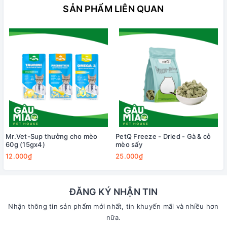
SẢN PHẨM LIÊN QUAN
Mr.Vet-Sup thưởng cho mèo
PetQ Freeze - Dried - Gà & cỏ
60g (15gx4)
mèo sấy
12.000₫
25.000₫
ĐĂNG KÝ NHẬN TIN
Nhận thông tin sản phẩm mới nhất, tin khuyến mãi và nhiều hơn
nữa.