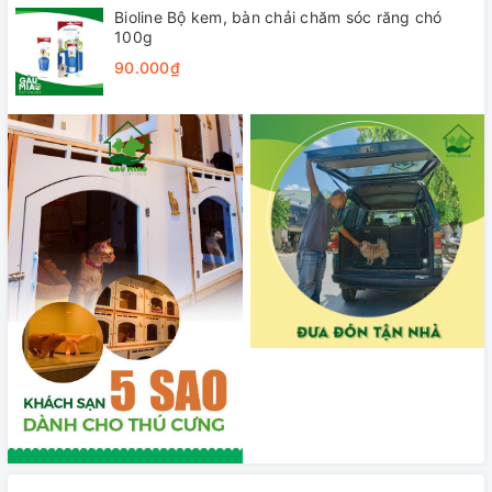
Bioline Bộ kem, bàn chải chăm sóc răng chó
100g
90.000₫