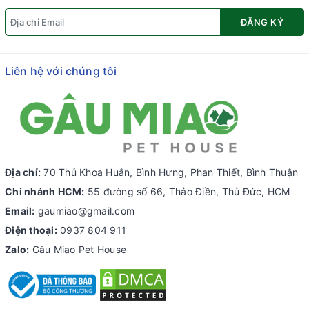
ĐĂNG KÝ
Liên hệ với chúng tôi
Địa chỉ:
70 Thủ Khoa Huân, Bình Hưng, Phan Thiết, Bình Thuận
Chi nhánh HCM:
55 đường số 66, Thảo Điền, Thủ Đức, HCM
Email:
gaumiao@gmail.com
Điện thoại:
0937 804 911
Zalo:
Gâu Miao Pet House