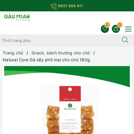
0937 804 911
0
0
Trang chủ
Snack, bánh thưởng cho chó
Natural Core Gà sấy phô mai cho chó 180g