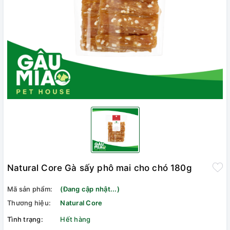
Natural Core Gà sấy phô mai cho chó 180g
Mã sản phẩm:
(Đang cập nhật...)
Thương hiệu:
Natural Core
Tình trạng:
Hết hàng