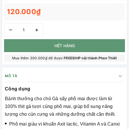
120.000₫
–
+
HẾT HÀNG
Mua thêm 300.000₫ để được
FREESHIP nội thành Phan Thiết
MÔ TẢ
Công dụng
Bánh thưởng cho chó Gà sấy phô mai được làm từ
100% thịt gà tươi cùng phô mai, giúp bổ sung năng
lượng cho cún cưng và những dưỡng chất cần thiết.
Phô mai giàu vi khuẩn Axit lactic, Vitamin A và Canxi