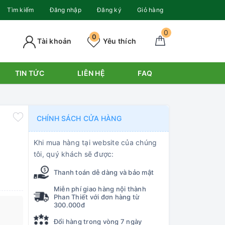
Tìm kiếm
Đăng nhập
Đăng ký
Giỏ hàng
0
0
Tài khoản
Yêu thích
TIN TỨC
LIÊN HỆ
FAQ
CHÍNH SÁCH CỬA HÀNG
Khi mua hàng tại website của chúng
tôi, quý khách sẽ được:
Thanh toán dễ dàng và bảo mật
Miễn phí giao hàng nội thành
Phan Thiết với đơn hàng từ
300.000đ
Đổi hàng trong vòng 7 ngày