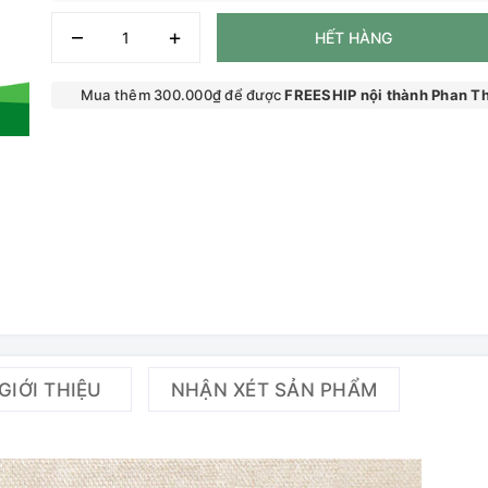
–
+
HẾT HÀNG
Mua thêm 300.000₫ để được
FREESHIP nội thành Phan Th
GIỚI THIỆU
NHẬN XÉT SẢN PHẨM