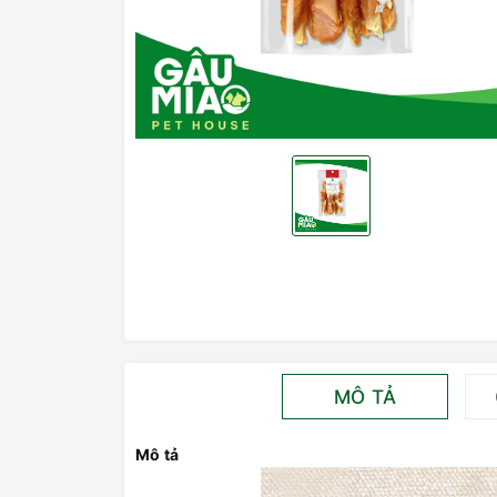
MÔ TẢ
Mô tả