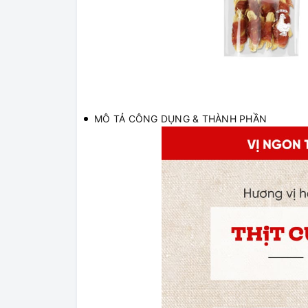
MÔ TẢ CÔNG DỤNG & THÀNH PHẦN