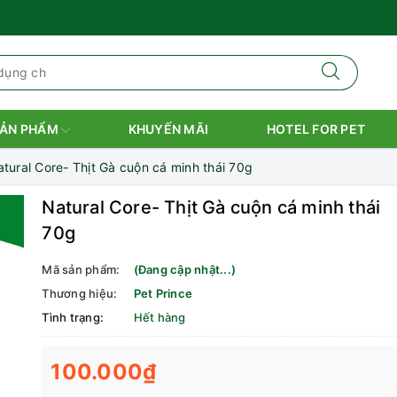
ẢN PHẨM
KHUYẾN MÃI
HOTEL FOR PET
tural Core- Thịt Gà cuộn cá minh thái 70g
Natural Core- Thịt Gà cuộn cá minh thái
70g
Mã sản phẩm:
(Đang cập nhật...)
Thương hiệu:
Pet Prince
Tình trạng:
Hết hàng
100.000₫