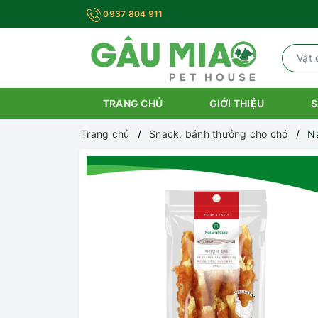
0937 804 911
TRANG CHỦ
GIỚI THIỆU
S
Trang chủ
Snack, bánh thưởng cho chó
Na