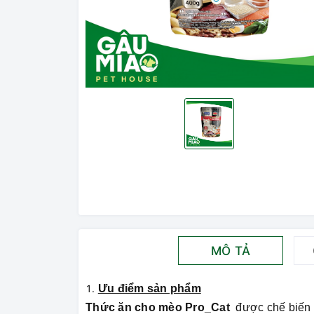
MÔ TẢ
Ưu điểm sản phẩm
Thức ăn cho mèo Pro_Cat
được chế biến đ