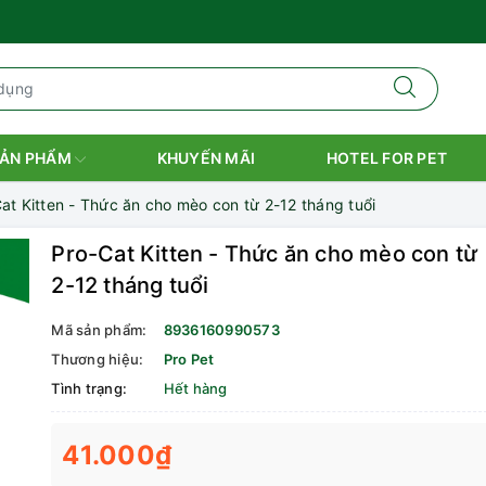
ẢN PHẨM
KHUYẾN MÃI
HOTEL FOR PET
at Kitten - Thức ăn cho mèo con từ 2-12 tháng tuổi
Pro-Cat Kitten - Thức ăn cho mèo con từ
2-12 tháng tuổi
Mã sản phẩm:
8936160990573
Thương hiệu:
Pro Pet
Tình trạng:
Hết hàng
41.000₫