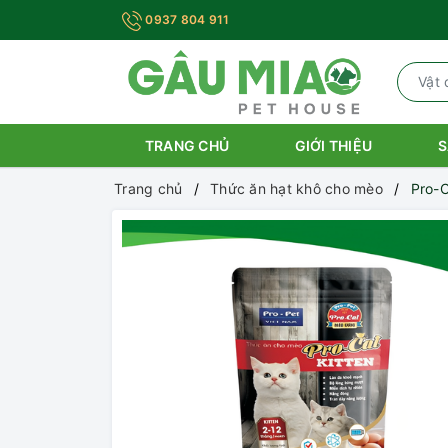
0937 804 911
TRANG CHỦ
GIỚI THIỆU
S
Trang chủ
Thức ăn hạt khô cho mèo
Pro-C