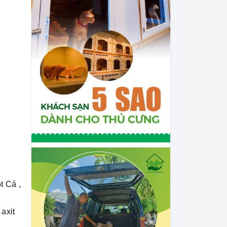
t Cá ,
axit