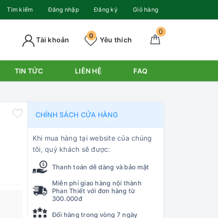
Tìm kiếm
Đăng nhập
Đăng ký
Giỏ hàng
0
0
Tài khoản
Yêu thích
TIN TỨC
LIÊN HỆ
FAQ
CHÍNH SÁCH CỬA HÀNG
Khi mua hàng tại website của chúng
tôi, quý khách sẽ được:
Thanh toán dễ dàng và bảo mật
Miễn phí giao hàng nội thành
Phan Thiết với đơn hàng từ
300.000đ
Đổi hàng trong vòng 7 ngày