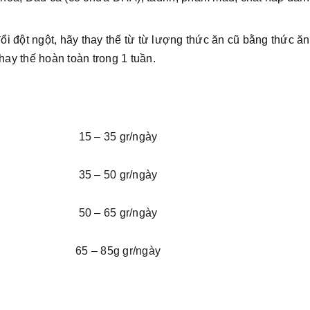
đổi đột ngột, hãy thay thế từ từ lượng thức ăn cũ bằng thức ă
hay thế hoàn toàn trong 1 tuần.
15 – 35 gr/ngày
35 – 50 gr/ngày
50 – 65 gr/ngày
65 – 85g gr/ngày