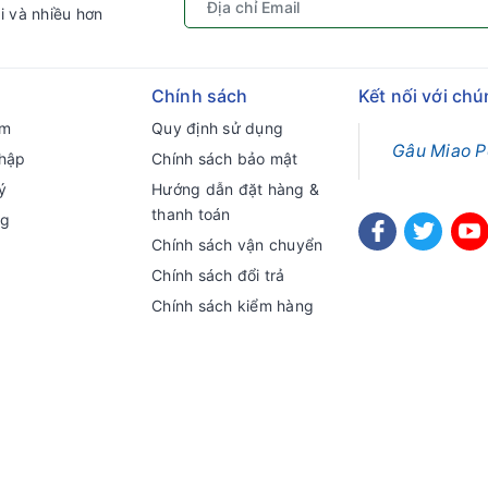
i và nhiều hơn
Chính sách
Kết nối với chú
ếm
Quy định sử dụng
Gâu Miao P
hập
Chính sách bảo mật
ý
Hướng dẫn đặt hàng &
thanh toán
ng
Chính sách vận chuyển
Chính sách đổi trả
Chính sách kiểm hàng