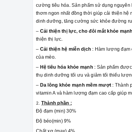
cường tiêu hóa. Sản phẩm sử dụng nguyên l
thơm ngon nhất đồng thời giúp cải thiện hệ m
dinh dưỡng, tăng cường sức khỏe đường ruộ
–
Cải thiện thị lực, cho đôi mắt khỏe mạn
thiện thị lực.
–
Cải thiện hệ miễn dịch
: Hàm lượng đạm c
của mèo.
–
Hệ tiêu hóa khỏe mạnh
: Sản phẩm được 
thụ dinh dưỡng tối ưu và giảm tối thiểu lượn
–
Da lông khỏe mạnh mềm mượt
: Thành p
vitamin A và hàm lượng đạm cao cấp giúp 
Thành phần :
Độ đạm (min) 30%
Độ béo(min) 9%
Chất xơ (max) 4%