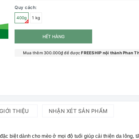
Quy cách:
400g
1 kg
HẾT HÀNG
Mua thêm 300.000₫ để được
FREESHIP nội thành Phan Th
GIỚI THIỆU
NHẬN XÉT SẢN PHẨM
ặc biệt dành cho mèo ở mọi độ tuổi giúp cải thiện da lông, t