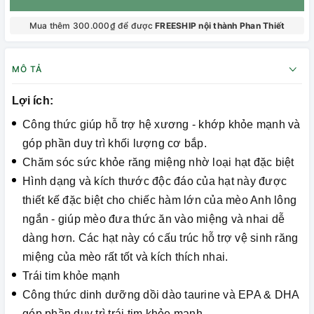
Mua thêm 300.000₫ để được
FREESHIP nội thành Phan Thiết
MÔ TẢ
Lợi ích:
Công thức giúp hỗ trợ hệ xương - khớp khỏe mạnh và
góp phần duy trì khối lượng cơ bắp.
Chăm sóc sức khỏe răng miệng nhờ loại hạt đặc biệt
Hình dạng và kích thước độc đáo của hạt này được
thiết kế đặc biệt cho chiếc hàm lớn của mèo Anh lông
ngắn - giúp mèo đưa thức ăn vào miệng và nhai dễ
dàng hơn. Các hạt này có cấu trúc hỗ trợ vệ sinh răng
miệng của mèo rất tốt và kích thích nhai.
Trái tim khỏe mạnh
Công thức dinh dưỡng dồi dào taurine và EPA & DHA
góp phần duy trì trái tim khỏe mạnh.