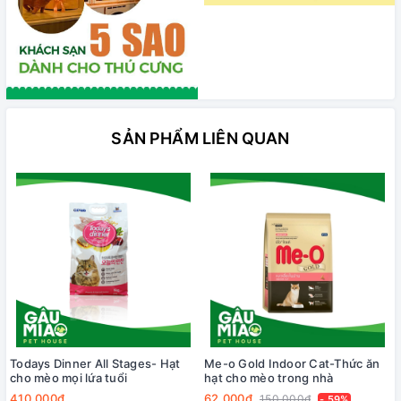
SẢN PHẨM LIÊN QUAN
Todays Dinner All Stages- Hạt
Me-o Gold Indoor Cat-Thức ăn
cho mèo mọi lứa tuổi
hạt cho mèo trong nhà
410.000₫
62.000₫
150.000₫
- 59%