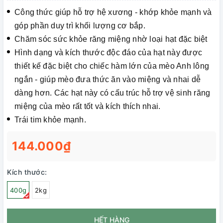
Công thức giúp hỗ trợ hệ xương - khớp khỏe mạnh và
góp phần duy trì khối lượng cơ bắp.
Chăm sóc sức khỏe răng miệng nhờ loại hạt đặc biệt
Hình dạng và kích thước độc đáo của hạt này được
thiết kế đặc biệt cho chiếc hàm lớn của mèo Anh lông
ngắn - giúp mèo đưa thức ăn vào miệng và nhai dễ
dàng hơn. Các hạt này có cấu trúc hỗ trợ vệ sinh răng
miệng của mèo rất tốt và kích thích nhai.
Trái tim khỏe mạnh.
144.000₫
Kích thước:
400g
2kg
HẾT HÀNG