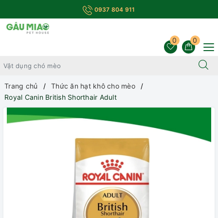
0937 804 911
0
0
Trang chủ
Thức ăn hạt khô cho mèo
Royal Canin British Shorthair Adult