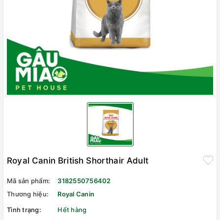
Royal Canin British Shorthair Adult
Mã sản phẩm:
3182550756402
Thương hiệu:
Royal Canin
Tình trạng:
Hết hàng