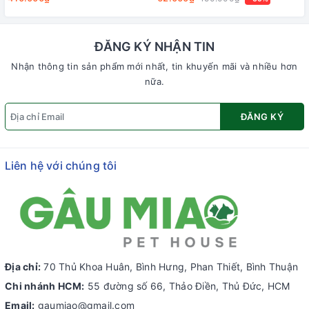
ĐĂNG KÝ NHẬN TIN
Nhận thông tin sản phẩm mới nhất, tin khuyến mãi và nhiều hơn
nữa.
ĐĂNG KÝ
Liên hệ với chúng tôi
Địa chỉ:
70 Thủ Khoa Huân, Bình Hưng, Phan Thiết, Bình Thuận
Chi nhánh HCM:
55 đường số 66, Thảo Điền, Thủ Đức, HCM
Email:
gaumiao@gmail.com