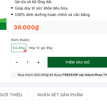
làn da và bộ lông dài.
Giúp duy trì sức khỏe tiêu hóa.
100% dinh dưỡng hoàn chỉnh và cân bằng.
36.000₫
Kích thước:
Gói 85g
Hộp 12 gói 85g
–
+
THÊM VÀO GIỎ
Mua thêm 300.000₫ để được
FREESHIP nội thành Phan Th
GIỚI THIỆU
NHẬN XÉT SẢN PHẨM