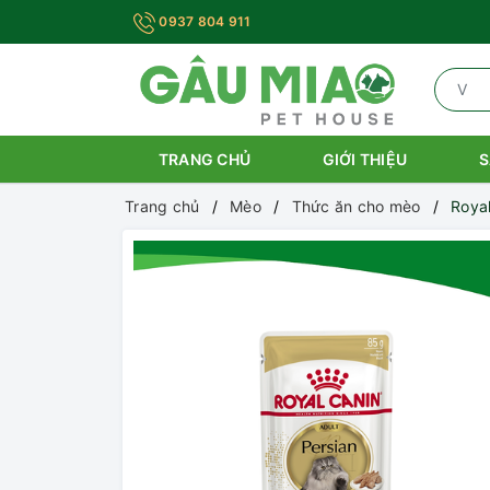
0937 804 911
TRANG CHỦ
GIỚI THIỆU
S
Trang chủ
Mèo
Thức ăn cho mèo
Royal