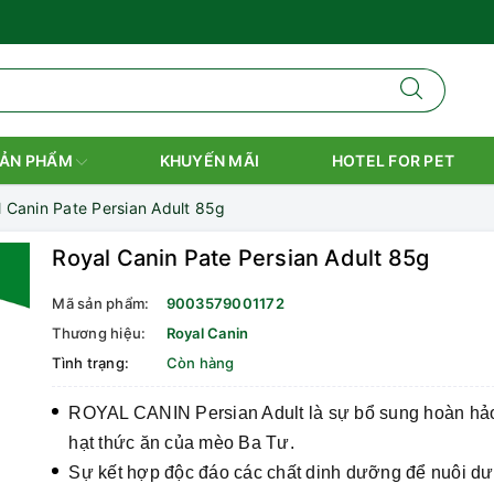
ẢN PHẨM
KHUYẾN MÃI
HOTEL FOR PET
 Canin Pate Persian Adult 85g
Royal Canin Pate Persian Adult 85g
Mã sản phẩm:
9003579001172
Thương hiệu:
Royal Canin
Tình trạng:
Còn hàng
ROYAL CANIN Persian Adult là sự bổ sung hoàn hả
hạt thức ăn của mèo Ba Tư.
Sự kết hợp độc đáo các chất dinh dưỡng để nuôi d