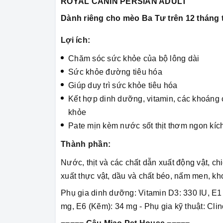
ROYAL CANIN PERSIAN ADULT
Dành riêng cho mèo Ba Tư trên 12 tháng 
Lợi ích:
Chăm sóc sức khỏe của bộ lông dài
Sức khỏe đường tiêu hóa
Giúp duy trì sức khỏe tiêu hóa
Kết hợp dinh dưỡng, vitamin, các khoáng 
khỏe
Pate mịn kèm nước sốt thịt thơm ngon kích
Thành phần:
Nước, thịt và các chất dẫn xuất động vật, chi
xuất thực vật, dầu và chất béo, nấm men, kh
Phụ gia dinh dưỡng: Vitamin D3: 330 IU, E1 (
mg, E6 (Kẽm): 34 mg - Phụ gia kỹ thuật: Clino