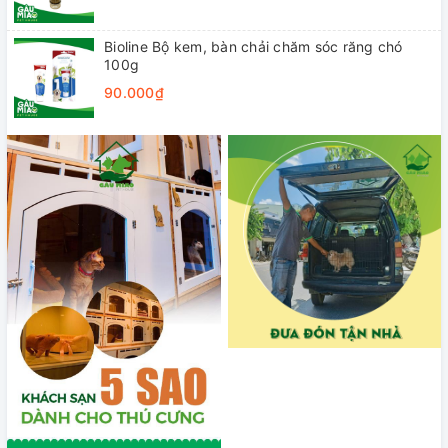
Bioline Bộ kem, bàn chải chăm sóc răng chó
100g
90.000₫