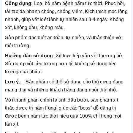
Công dụng:
Loại bỏ nầm bệnh nấm tức thời. Phục hồi,
tái tạo da nhanh chóng, chống viêm. Kích thích mọc lông
nhanh, giúp vết loét lành tự nhiên sau 3-4 ngày. Không
xót, không đau, không màu.
Sản phẩm đặc biệt an toàn, tự nhiên, và thân thiện với
môi trường.
Hướng dẫn sử dụng:
Xịt trực tiếp vào vết thương hở.
Sử dụng một liều lượng hợp lý, không sử dụng liều
lượng quá nhiều.
Lưu ý: _
Sản phẩm có thể sử dụng cho thú cưng đang
mang thai và những khách hàng đang nuôi thú nhỏ.
Với thành phần chính là tinh dầu bưởi, sản phẩm xịt
thảo dược trị nấm Fungi giúp các “boss” dễ dàng trị
được bệnh nấm tức thời hiệu quả 100% chỉ trong một
lần xịt.