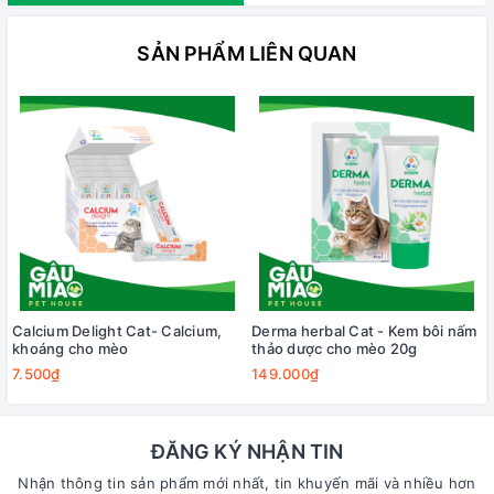
SẢN PHẨM LIÊN QUAN
Calcium Delight Cat- Calcium,
Derma herbal Cat - Kem bôi nấm
khoáng cho mèo
thảo dược cho mèo 20g
7.500₫
149.000₫
ĐĂNG KÝ NHẬN TIN
Nhận thông tin sản phẩm mới nhất, tin khuyến mãi và nhiều hơn