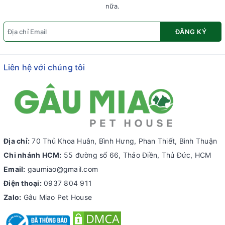
nữa.
ĐĂNG KÝ
Liên hệ với chúng tôi
Địa chỉ:
70 Thủ Khoa Huân, Bình Hưng, Phan Thiết, Bình Thuận
Chi nhánh HCM:
55 đường số 66, Thảo Điền, Thủ Đức, HCM
Email:
gaumiao@gmail.com
Điện thoại:
0937 804 911
Zalo:
Gâu Miao Pet House