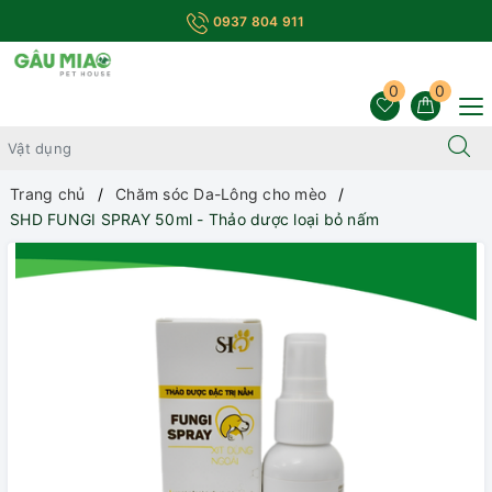
0937 804 911
0
0
Trang chủ
Chăm sóc Da-Lông cho mèo
SHD FUNGI SPRAY 50ml - Thảo dược loại bỏ nấm