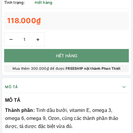
Tình trạng:
Hết hàng
118.000₫
–
+
HẾT HÀNG
Mua thêm 300.000₫ để được
FREESHIP nội thành Phan Thiết
MÔ TẢ
MÔ TẢ
Thành phần:
Tinh dầu bưởi, vitamin E, omega 3,
omega 6, omega 9, Ozon, cùng các thành phần thảo
dược, tá dược đặc biệt vừa đủ.