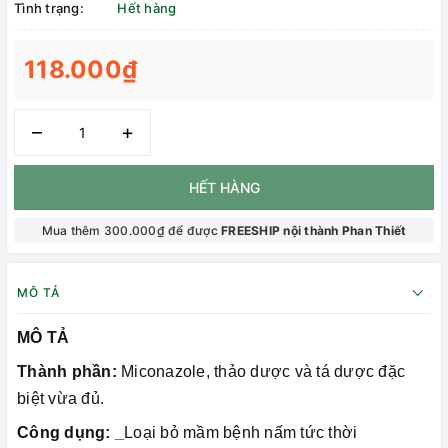
Tình trạng:
Hết hàng
118.000₫
–
+
HẾT HÀNG
Mua thêm 300.000₫ để được
FREESHIP nội thành Phan Thiết
MÔ TẢ
MÔ TẢ
Thành phần:
Miconazole, thảo dược và tá dược đặc
biệt vừa đủ.
Công dụng: _
Loại bỏ mầm bệnh nấm tức thời