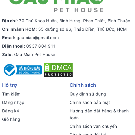
Địa chỉ:
70 Thủ Khoa Huân, Bình Hưng, Phan Thiết, Bình Thuận
Chi nhánh HCM:
55 đường số 66, Thảo Điền, Thủ Đức, HCM
Email:
gaumiao@gmail.com
Điện thoại:
0937 804 911
Zalo:
Gâu Miao Pet House
Hỗ trợ
Chính sách
Tìm kiếm
Quy định sử dụng
Đăng nhập
Chính sách bảo mật
Đăng ký
Hướng dẫn đặt hàng & thanh
toán
Giỏ hàng
Chính sách vận chuyển
Chính sách đổi trả