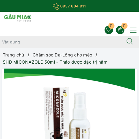
0937 804 911
0
0
Trang chủ
Chăm sóc Da-Lông cho mèo
SHD MICONAZOLE 50ml - Thảo dược đặc trị nấm