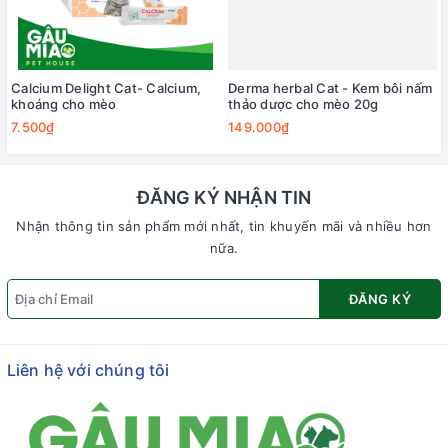
Calcium Delight Cat- Calcium,
Derma herbal Cat - Kem bôi nấm
khoáng cho mèo
thảo dược cho mèo 20g
7.500₫
149.000₫
ĐĂNG KÝ NHẬN TIN
Nhận thông tin sản phẩm mới nhất, tin khuyến mãi và nhiều hơn
nữa.
ĐĂNG KÝ
Liên hệ với chúng tôi