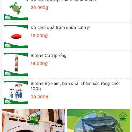
20.000₫
Đồ chơi quả trám chứa catnip
16.000₫
Bioline Catnip ống
14.000₫
Bioline Bộ kem, bàn chải chăm sóc răng chó
100g
90.000₫