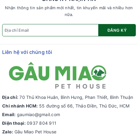
Nhận thông tin sản phẩm mới nhất, tin khuyến mãi và nhiều hơn
nữa.
ĐĂNG KÝ
Liên hệ với chúng tôi
Địa chỉ:
70 Thủ Khoa Huân, Bình Hưng, Phan Thiết, Bình Thuận
Chi nhánh HCM:
55 đường số 66, Thảo Điền, Thủ Đức, HCM
Email:
gaumiao@gmail.com
Điện thoại:
0937 804 911
Zalo:
Gâu Miao Pet House