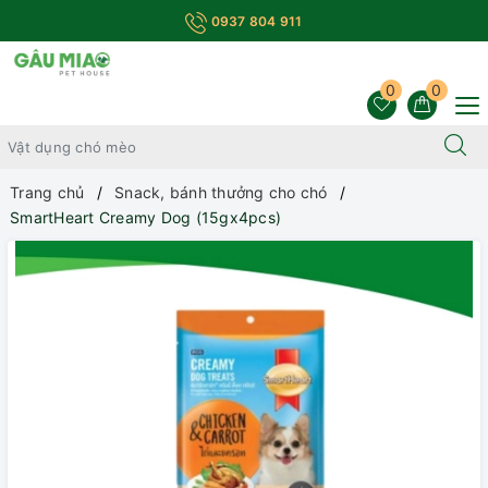
0937 804 911
0
0
Trang chủ
Snack, bánh thưởng cho chó
SmartHeart Creamy Dog (15gx4pcs)