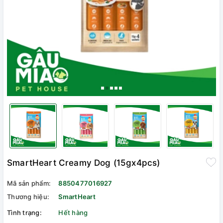
SmartHeart Creamy Dog (15gx4pcs)
Mã sản phẩm:
8850477016927
Thương hiệu:
SmartHeart
Tình trạng:
Hết hàng