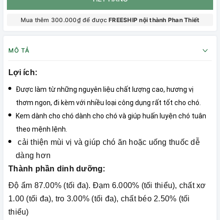
Mua thêm 300.000₫ để được
FREESHIP nội thành Phan Thiết
MÔ TẢ
Lợi ích:
Được làm từ những nguyên liệu chất lượng cao, hương vị
thơm ngon, đi kèm với nhiều loại công dụng rất tốt cho chó.
Kem dành cho chó dành cho chó
và giúp huấn luyện chó tuân
theo mệnh lệnh.
cải thiện mùi vị và giúp chó ăn hoặc uống thuốc dễ
dàng hơn
Thành phần dinh dưỡng:
Độ ẩm 87.00% (tối đa). Đạm 6.000% (tối thiểu), chất xơ
1.00 (tối đa), tro 3.00% (tối đa), chất béo 2.50% (tối
thiểu)