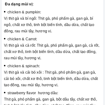
Đa dạng mùi vị:
chicken & pumpkin:
Vị thịt gà và bí ngô: Thịt gà, phó phẩm gà, gan gà, bí
ngô, chất xơ thô, tinh bột biến tính, dầu dừa, chất tạo
đông, rau mùi tây, hương vị.
chicken & Carrot:
Vị thịt gà và cà rốt: Thịt gà, phó phẩm gà, gan gà, cà rốt,
chất xơ thô, tinh bột biến tính, dầu dừa, chất tạo đông,
rau mùi tây, hương vị.
chicken & spinach:
Vị thịt gà và cải bó xôi : Thịt gà, phó phẩm gà, gan gà,
cải bó xôi, chất xơ thô, tinh bột biến tính, dầu dừa, chất
tạo đông, rau mùi tây, hương vị.
strawberry flavor hương dâu:
Thịt gà, phó phẩm gà, gan gà, bột dâu tây, chất xơ thô,