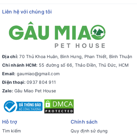
Liên hệ với chúng tôi
Địa chỉ:
70 Thủ Khoa Huân, Bình Hưng, Phan Thiết, Bình Thuận
Chi nhánh HCM:
55 đường số 66, Thảo Điền, Thủ Đức, HCM
Email:
gaumiao@gmail.com
Điện thoại:
0937 804 911
Zalo:
Gâu Miao Pet House
Hỗ trợ
Chính sách
Tìm kiếm
Quy định sử dụng