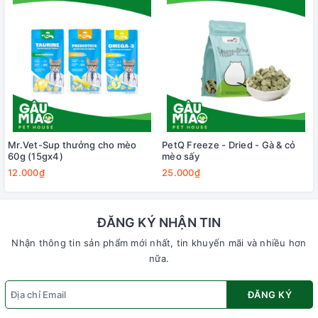
Mr.Vet-Sup thưởng cho mèo
PetQ Freeze - Dried - Gà & cỏ
60g (15gx4)
mèo sấy
12.000₫
25.000₫
ĐĂNG KÝ NHẬN TIN
Nhận thông tin sản phẩm mới nhất, tin khuyến mãi và nhiều hơn
nữa.
ĐĂNG KÝ