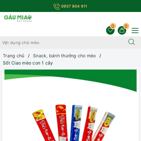
0937 804 911
0
0
Trang chủ
Snack, bánh thưởng cho mèo
Sốt Ciao mèo con 1 cây