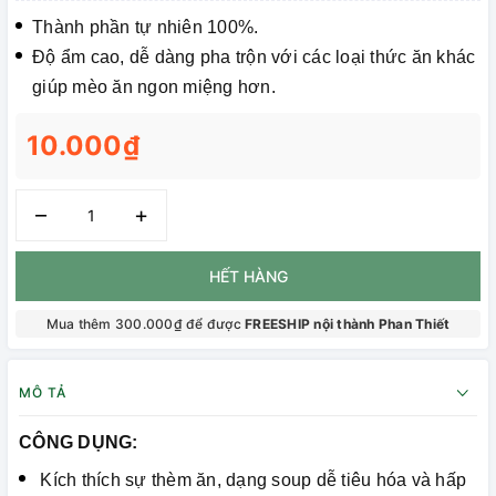
Thành phần tự nhiên 100%.
Độ ẩm cao, dễ dàng pha trộn với các loại thức ăn khác
giúp mèo ăn ngon miệng hơn.
10.000₫
–
+
HẾT HÀNG
Mua thêm 300.000₫ để được
FREESHIP nội thành Phan Thiết
MÔ TẢ
CÔNG DỤNG:
Kích thích sự thèm ăn, dạng soup dễ tiêu hóa và hấp