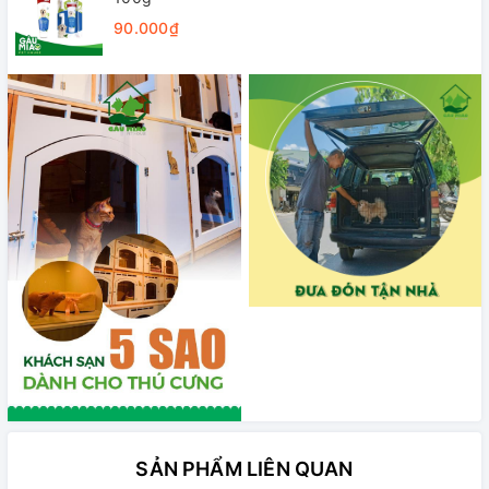
90.000₫
SẢN PHẨM LIÊN QUAN