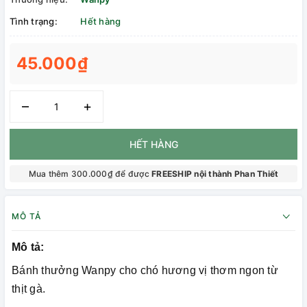
Tình trạng:
Hết hàng
45.000₫
–
+
HẾT HÀNG
Mua thêm 300.000₫ để được
FREESHIP nội thành Phan Thiết
MÔ TẢ
Mô tả:
Bánh thưởng Wanpy cho chó hương vị thơm ngon từ
thịt gà.