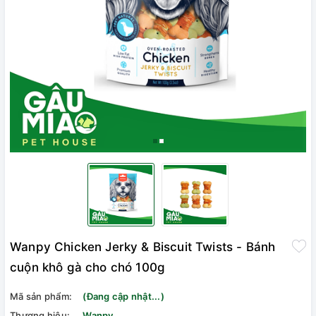
Wanpy Chicken Jerky & Biscuit Twists - Bánh
cuộn khô gà cho chó 100g
Mã sản phẩm:
(Đang cập nhật...)
Thương hiệu:
Wanpy