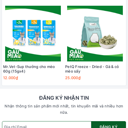
Mr.Vet-Sup thưởng cho mèo
PetQ Freeze - Dried - Gà & cỏ
60g (15gx4)
mèo sấy
12.000₫
25.000₫
ĐĂNG KÝ NHẬN TIN
Nhận thông tin sản phẩm mới nhất, tin khuyến mãi và nhiều hơn
nữa.
ĐĂNG KÝ