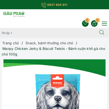
0937 804 911
0
0
Trang chủ
Snack, bánh thưởng cho chó
Wanpy Chicken Jerky & Biscuit Twists - Bánh cuộn khô gà cho
chó 100g