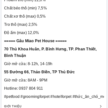
Chất béo thô (min) 7,5%
Chất xơ thô (max) 0,5%
Tro thô (max) 2,5%
Độ ẩm (max) 12,0%
===== Gâu Miao Pet House =====
70 Thủ Khoa Huân, P. Bình Hưng, TP. Phan Thiết,
Bình Thuận
Giờ mở cửa: 8-12h, 14-19h
55 Đường 66, Thảo Điền, TP Thủ Đức
Giờ mở cửa: 8AM - 9PM
Hotline: 0937 804 911
#petfood #groomingforpet #hotelforpet #thức_ăn_chó_mè
GIỚI THIỆU