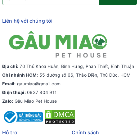
Liên hệ với chúng tôi
Địa chỉ:
70 Thủ Khoa Huân, Bình Hưng, Phan Thiết, Bình Thuận
Chi nhánh HCM:
55 đường số 66, Thảo Điền, Thủ Đức, HCM
Email:
gaumiao@gmail.com
Điện thoại:
0937 804 911
Zalo:
Gâu Miao Pet House
Hỗ trợ
Chính sách