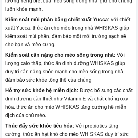
lượng riêng biệt của mèo sống trong nhà, giữ cho chúng
luôn khỏe mạnh.
Kiểm soát mùi phân bằng chiết xuất Yucca:
với chiết
xuất Yucca, thức ăn cho mèo trong nhà WHISKAS giúp
kiểm soát mùi phân, đảm bảo một môi trường sạch sẽ
cho bạn và mèo cưng.
Kiểm soát cân nặng cho mèo sống trong nhà:
Với
lượng calo thấp, thức ăn dinh dưỡng WHISKAS giúp
duy trì cân nặng khỏe mạnh cho mèo sống trong nhà,
đảm bảo sức khỏe tổng thể của chúng
Hỗ trợ sức khỏe hệ miễn dịch:
Được bổ sung các chất
dinh dưỡng cần thiết như Vitamin E và chất chống oxy
hóa, thức ăn cho mèo WHISKAS tăng cường hệ miễn
dịch của chú mèo.
Thúc đẩy sức khỏe tiêu hóa:
Với prebiotics tăng
cường, thức ăn hạt khô cho mèo WHISKAS duy trì sức