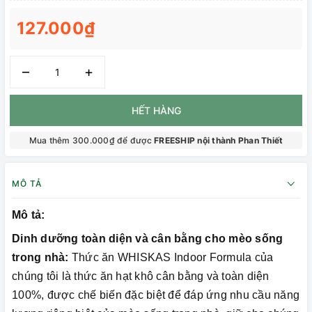
127.000₫
–
+
HẾT HÀNG
Mua thêm 300.000₫ để được
FREESHIP nội thành Phan Thiết
MÔ TẢ
Mô tả:
Dinh dưỡng toàn diện và cân bằng cho mèo sống
trong nhà:
Thức ăn WHISKAS Indoor Formula của
chúng tôi là thức ăn hạt khô cân bằng và toàn diện
100%, được chế biến đặc biệt để đáp ứng nhu cầu năng