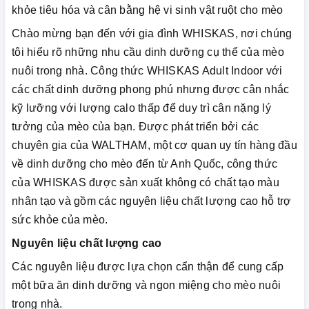
khỏe tiêu hóa và cân bằng hệ vi sinh vật ruột cho mèo
Chào mừng bạn đến với gia đình WHISKAS, nơi chúng
tôi hiểu rõ những nhu cầu dinh dưỡng cụ thể của mèo
nuôi trong nhà. Công thức WHISKAS Adult Indoor với
các chất dinh dưỡng phong phú nhưng được cân nhắc
kỹ lưỡng với lượng calo thấp để duy trì cân nặng lý
tưởng của mèo của bạn. Được phát triển bởi các
chuyên gia của WALTHAM, một cơ quan uy tín hàng đầu
về dinh dưỡng cho mèo đến từ Anh Quốc, công thức
của WHISKAS được sản xuất không có chất tạo màu
nhân tạo và gồm các nguyên liệu chất lượng cao hỗ trợ
sức khỏe của mèo.
Nguyên liệu chất lượng cao
Các nguyên liệu được lựa chọn cẩn thận để cung cấp
một bữa ăn dinh dưỡng và ngon miệng cho mèo nuôi
trong nhà.