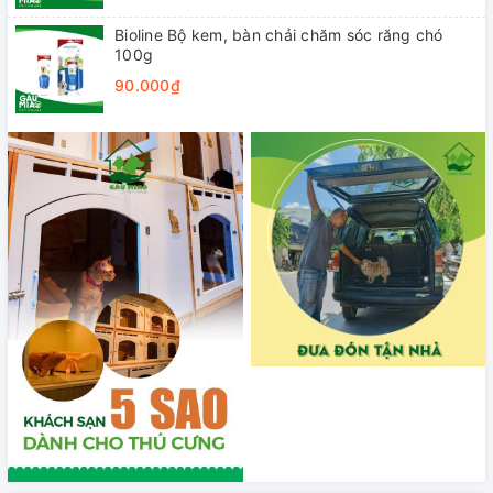
Bioline Bộ kem, bàn chải chăm sóc răng chó
100g
90.000₫