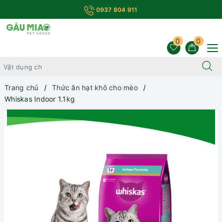
0937 804 911
0
0
Trang chủ
Thức ăn hạt khô cho mèo
Whiskas Indoor 1.1kg