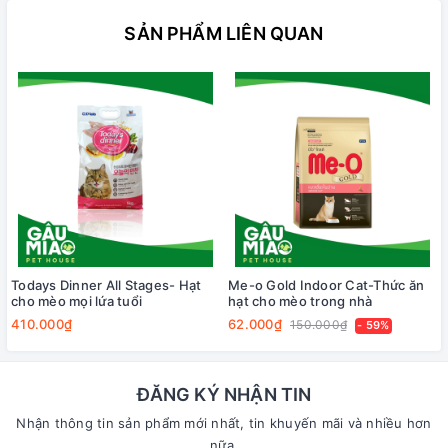
SẢN PHẨM LIÊN QUAN
Todays Dinner All Stages- Hạt
Me-o Gold Indoor Cat-Thức ăn
cho mèo mọi lứa tuổi
hạt cho mèo trong nhà
410.000₫
62.000₫
150.000₫
- 59%
ĐĂNG KÝ NHẬN TIN
Nhận thông tin sản phẩm mới nhất, tin khuyến mãi và nhiều hơn
nữa.