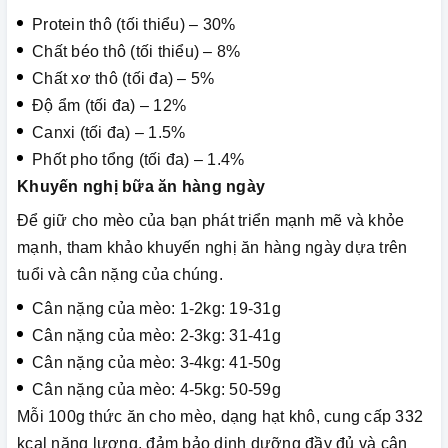
Protein thô (tối thiểu) – 30%
Chất béo thô (tối thiểu) – 8%
Chất xơ thô (tối đa) – 5%
Độ ẩm (tối đa) – 12%
Canxi (tối đa) – 1.5%
Phốt pho tổng (tối đa) – 1.4%
Khuyến nghị bữa ăn hàng ngày
Để giữ cho mèo của bạn phát triển mạnh mẽ và khỏe
mạnh, tham khảo khuyến nghị ăn hàng ngày dựa trên
tuổi và cân nặng của chúng.
Cân nặng của mèo: 1-2kg: 19-31g
Cân nặng của mèo: 2-3kg: 31-41g
Cân nặng của mèo: 3-4kg: 41-50g
Cân nặng của mèo: 4-5kg: 50-59g
Mỗi 100g thức ăn cho mèo, dạng hạt khô, cung cấp 332
kcal năng lượng, đảm bảo dinh dưỡng đầy đủ và cân