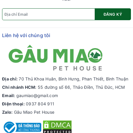
ĐĂNG KÝ
Liên hệ với chúng tôi
Địa chỉ:
70 Thủ Khoa Huân, Bình Hưng, Phan Thiết, Bình Thuận
Chi nhánh HCM:
55 đường số 66, Thảo Điền, Thủ Đức, HCM
Email:
gaumiao@gmail.com
Điện thoại:
0937 804 911
Zalo:
Gâu Miao Pet House