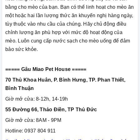
bằng cho mèo của bạn. Bạn có thể linh hoạt cho mèo ăn
một hoặc hai lần lượng thức ăn khuyến nghị hàng ngày,
tùy thuộc vào nhu cầu của chúng. Hãy chủ động điều
chỉnh lượng ăn phù hợp với mức độ hoạt động của
mèo. Luôn cung cấp nước sạch cho mèo uống để đảm
bảo sức khỏe.
===== Gâu Miao Pet House =====
70 Thủ Khoa Huân, P. Bình Hưng, TP. Phan Thiết,
Bình Thuận
Giờ mở cửa: 8-12h, 14-19h
55 Đường 66, Thảo Điền, TP Thủ Đức
Giờ mở cửa: 8AM - 9PM
Hotline: 0937 804 911