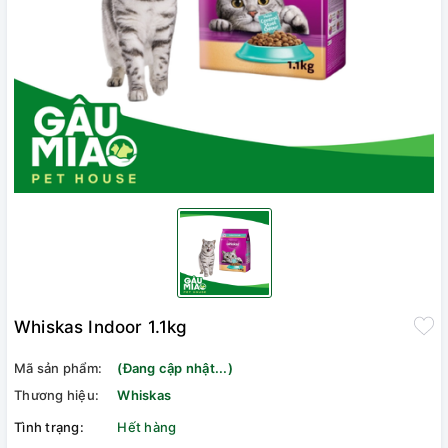
Whiskas Indoor 1.1kg
Mã sản phẩm:
(Đang cập nhật...)
Thương hiệu:
Whiskas
Tình trạng:
Hết hàng