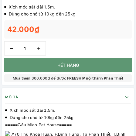
Xích móc sắt dài 1.5m.
Dùng cho chó từ 10kg đến 25kg
42.000₫
–
+
HẾT HÀNG
Mua thêm 300.000₫ để được
FREESHIP nội thành Phan Thiết
MÔ TẢ
Xích móc sắt dài 1.5m.
Dùng cho chó từ 10kg đến 25kg
=====Gâu Miao Pet House=====
70 Thủ Khoa Huân, P.Bình Hưng, Tp.Phan Thiết, T.Bình