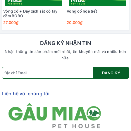
Vòng cổ + Dây xích sắt có tay
Vòng cổ họa tiết
cầm BOBO
27.000₫
20.000₫
ĐĂNG KÝ NHẬN TIN
Nhận thông tin sản phẩm mới nhất, tin khuyến mãi và nhiều hơn
nữa.
ĐĂNG KÝ
Liên hệ với chúng tôi