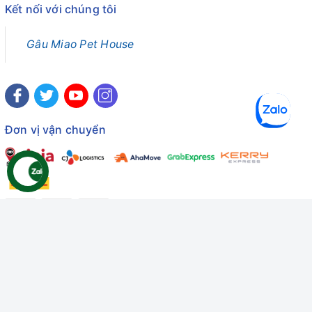
Kết nối với chúng tôi
Gâu Miao Pet House
Đơn vị vận chuyển
Công ty TNHH Thương mại Dịch vụ Gâu Miao