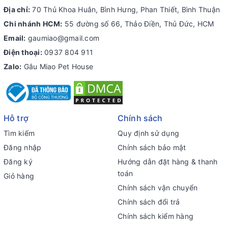
Địa chỉ:
70 Thủ Khoa Huân, Bình Hưng, Phan Thiết, Bình Thuận
Chi nhánh HCM:
55 đường số 66, Thảo Điền, Thủ Đức, HCM
Email:
gaumiao@gmail.com
Điện thoại:
0937 804 911
Zalo:
Gâu Miao Pet House
Hỗ trợ
Chính sách
Tìm kiếm
Quy định sử dụng
Đăng nhập
Chính sách bảo mật
Đăng ký
Hướng dẫn đặt hàng & thanh
toán
Giỏ hàng
Chính sách vận chuyển
Chính sách đổi trả
Chính sách kiểm hàng