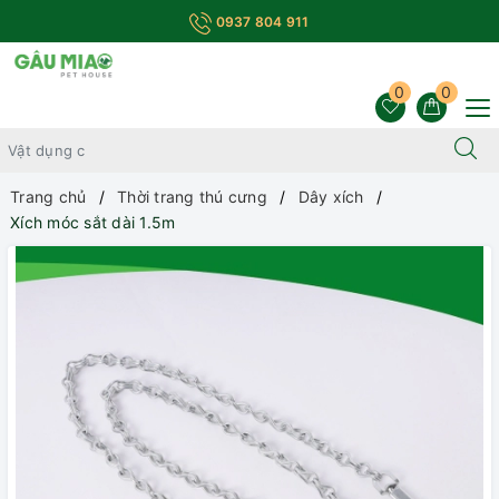
0937 804 911
0
0
Trang chủ
Thời trang thú cưng
Dây xích
Xích móc sắt dài 1.5m