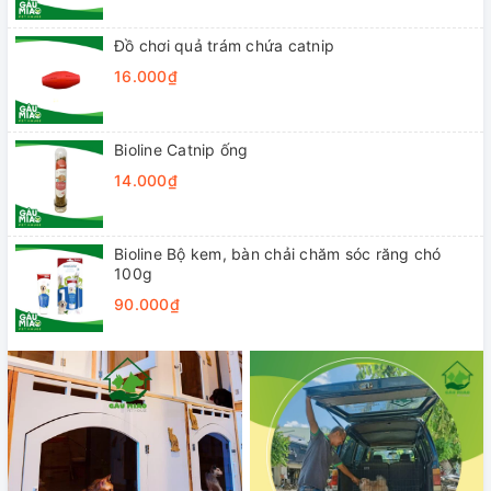
Đồ chơi quả trám chứa catnip
16.000₫
Bioline Catnip ống
14.000₫
Bioline Bộ kem, bàn chải chăm sóc răng chó
100g
90.000₫