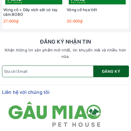
Vòng cổ + Dây xích sắt có tay
Vòng cổ họa tiết
cầm BOBO
27.000₫
20.000₫
ĐĂNG KÝ NHẬN TIN
Nhận thông tin sản phẩm mới nhất, tin khuyến mãi và nhiều hơn
nữa.
ĐĂNG KÝ
Liên hệ với chúng tôi