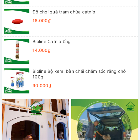
Đồ chơi quả trám chứa catnip
16.000₫
Bioline Catnip ống
14.000₫
Bioline Bộ kem, bàn chải chăm sóc răng chó
100g
90.000₫