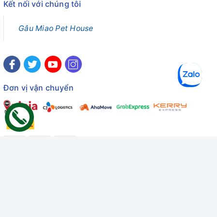
Kết nối với chúng tôi
Gâu Miao Pet House
Đơn vị vận chuyển
Công ty TNHH Thương mại Dịch vụ Gâu Miao