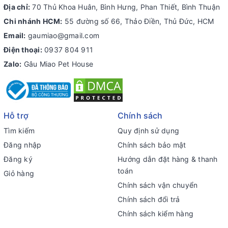
Địa chỉ:
70 Thủ Khoa Huân, Bình Hưng, Phan Thiết, Bình Thuận
Chi nhánh HCM:
55 đường số 66, Thảo Điền, Thủ Đức, HCM
Email:
gaumiao@gmail.com
Điện thoại:
0937 804 911
Zalo:
Gâu Miao Pet House
Hỗ trợ
Chính sách
Tìm kiếm
Quy định sử dụng
Đăng nhập
Chính sách bảo mật
Đăng ký
Hướng dẫn đặt hàng & thanh
toán
Giỏ hàng
Chính sách vận chuyển
Chính sách đổi trả
Chính sách kiểm hàng