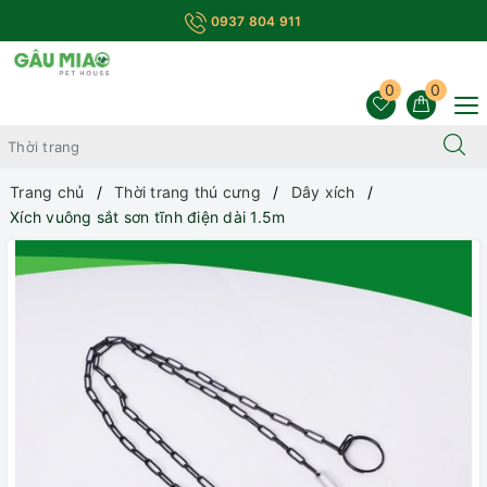
0937 804 911
0
0
Trang chủ
Thời trang thú cưng
Dây xích
Xích vuông sắt sơn tĩnh điện dài 1.5m