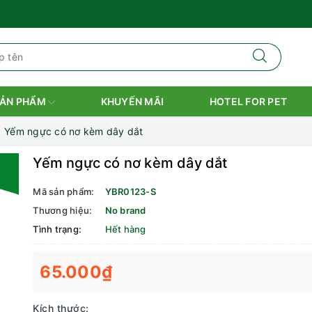
ẢN PHẨM
KHUYẾN MÃI
HOTEL FOR PET
Yếm ngực có nơ kèm dây dắt
Yếm ngực có nơ kèm dây dắt
Mã sản phẩm:
YBR0123-S
Thương hiệu:
No brand
Tình trạng:
Hết hàng
65.000₫
Kích thước: