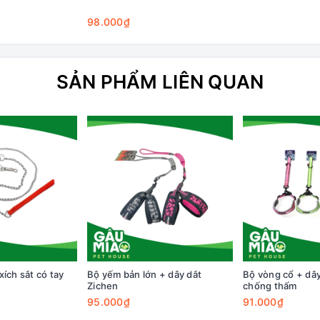
98.000₫
SẢN PHẨM LIÊN QUAN
ích sắt có tay
Bộ yếm bản lớn + dây dắt
Bộ vòng cổ + dây
Zichen
chống thấm
95.000₫
91.000₫