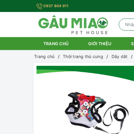
0937 804 911
TRANG CHỦ
GIỚI THIỆU
S
Trang chủ
Thời trang thú cưng
Dây dắt