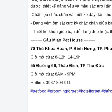
được thiết kế đáng yêu và màu sắc tươi tắn
Chất liệu chắc chắn và thiết kế dày dặn cho
- Dạng yếm ôm sát cực kỳ chắc chắn giúp bạ
- Thiết kế khóa giúp bạn dễ dàng đeo hoặc
===== Gâu Miao Pet House =====
70 Thủ Khoa Huân, P. Bình Hưng, TP. Pha
Giờ mở cửa: 8-12h, 14-19h
55 Đường 66, Thảo Điền, TP Thủ Đức
Giờ mở cửa: 8AM - 9PM
Hotline: 0937 804 911
#petfood
#groomingforpet
#hotelforpet
#thứ