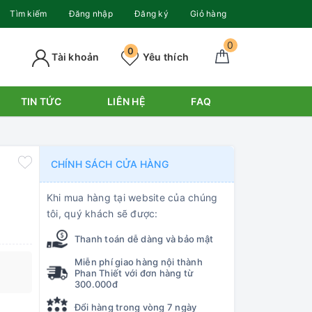
Tìm kiếm
Đăng nhập
Đăng ký
Giỏ hàng
0
0
Tài khoản
Yêu thích
TIN TỨC
LIÊN HỆ
FAQ
CHÍNH SÁCH CỬA HÀNG
Khi mua hàng tại website của chúng
tôi, quý khách sẽ được:
Thanh toán dễ dàng và bảo mật
Miễn phí giao hàng nội thành
Phan Thiết với đơn hàng từ
300.000đ
Đổi hàng trong vòng 7 ngày