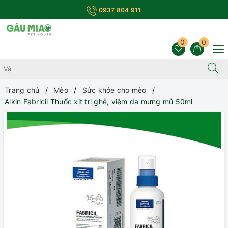
0937 804 911
0
0
Trang chủ
Mèo
Sức khỏe cho mèo
Alkin Fabricil Thuốc xịt trị ghẻ, viêm da mưng mủ 50ml