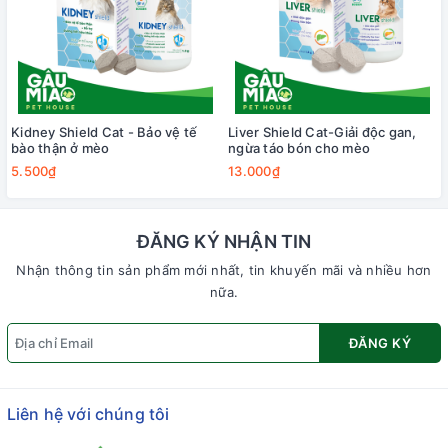
Kidney Shield Cat - Bảo vệ tế
Liver Shield Cat-Giải độc gan,
bào thận ở mèo
ngừa táo bón cho mèo
5.500₫
13.000₫
ĐĂNG KÝ NHẬN TIN
Nhận thông tin sản phẩm mới nhất, tin khuyến mãi và nhiều hơn
nữa.
ĐĂNG KÝ
Liên hệ với chúng tôi