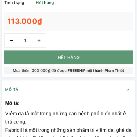
Tình trạng:
Hết hàng
113.000₫
–
+
HẾT HÀNG
Mua thêm 300.000₫ để được
FREESHIP nội thành Phan Thiết
MÔ TẢ
Mô tả:
Viêm da là một trong những căn bệnh phổ biến nhất ở
thú cưng.
Fabricil là một trong những sản phẩm trị viêm da, ghẻ da