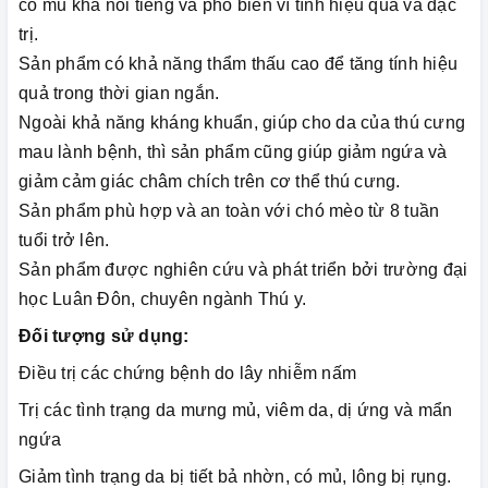
có mủ khá nổi tiếng và phổ biến vì tính hiệu quả và đặc
trị.
Sản phẩm có khả năng thẩm thấu cao để tăng tính hiệu
quả trong thời gian ngắn.
Ngoài khả năng kháng khuẩn, giúp cho da của thú cưng
mau lành bệnh, thì sản phẩm cũng giúp giảm ngứa và
giảm cảm giác châm chích trên cơ thể thú cưng.
Sản phẩm phù hợp và an toàn với chó mèo từ 8 tuần
tuổi trở lên.
Sản phẩm được nghiên cứu và phát triển bởi trường đại
học Luân Đôn, chuyên ngành Thú y.
Đối tượng sử dụng:
Điều trị các chứng bệnh do lây nhiễm nấm
Trị các tình trạng da mưng mủ, viêm da, dị ứng và mẩn
ngứa
Giảm tình trạng da bị tiết bả nhờn, có mủ, lông bị rụng.