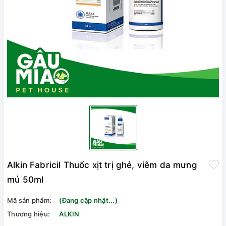
Alkin Fabricil Thuốc xịt trị ghẻ, viêm da mưng
mủ 50ml
Mã sản phẩm:
(Đang cập nhật...)
Thương hiệu:
ALKIN