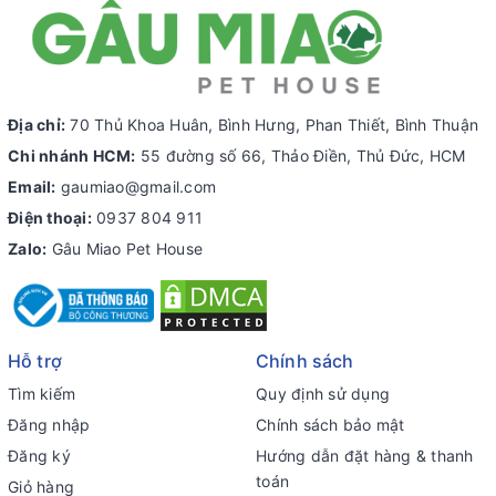
Địa chỉ:
70 Thủ Khoa Huân, Bình Hưng, Phan Thiết, Bình Thuận
Chi nhánh HCM:
55 đường số 66, Thảo Điền, Thủ Đức, HCM
Email:
gaumiao@gmail.com
Điện thoại:
0937 804 911
Zalo:
Gâu Miao Pet House
Hỗ trợ
Chính sách
Tìm kiếm
Quy định sử dụng
Đăng nhập
Chính sách bảo mật
Đăng ký
Hướng dẫn đặt hàng & thanh
toán
Giỏ hàng