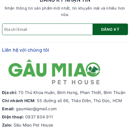
Nhận thông tin sản phẩm mới nhất, tin khuyến mãi và nhiều hơn
nữa.
ĐĂNG KÝ
Liên hệ với chúng tôi
Địa chỉ:
70 Thủ Khoa Huân, Bình Hưng, Phan Thiết, Bình Thuận
Chi nhánh HCM:
55 đường số 66, Thảo Điền, Thủ Đức, HCM
Email:
gaumiao@gmail.com
Điện thoại:
0937 804 911
Zalo:
Gâu Miao Pet House