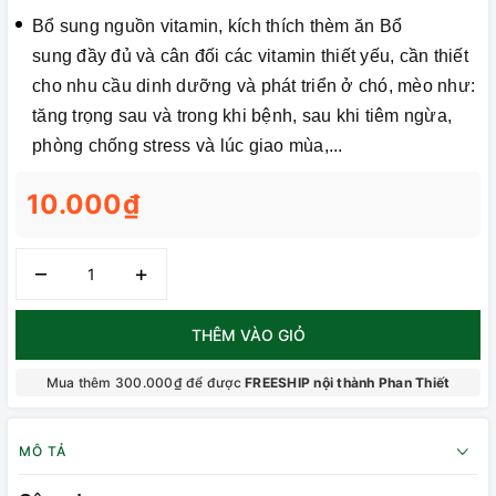
Bổ sung nguồn vitamin, kích thích thèm ăn Bổ
sung đầy đủ và cân đối các vitamin thiết yếu, cần thiết
cho nhu cầu dinh dưỡng và phát triển ở chó, mèo như:
tăng trọng sau và trong khi bệnh, sau khi tiêm ngừa,
phòng chống stress và lúc giao mùa,...
10.000₫
–
+
THÊM VÀO GIỎ
Mua thêm 300.000₫ để được
FREESHIP nội thành Phan Thiết
MÔ TẢ