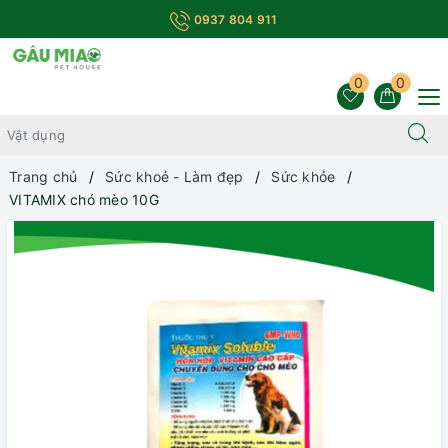
0937 804 911
0
0
Trang chủ
Sức khoẻ - Làm đẹp
Sức khỏe
VITAMIX chó mèo 10G