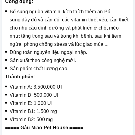
Công dụng:
Bổ sung nguồn vitamin, kích thích thèm ăn Bổ
sung đầy đủ và cân đối các vitamin thiết yếu, cần thiết
cho nhu cầu dinh dưỡng và phát triển ở chó, mèo
như: tăng trọng sau và trong khi bệnh, sau khi tiêm
ngừa, phòng chống stress và lúc giao mùa,...
Dùng toàn nguyên liệu ngoại nhập.
Sản xuất theo công nghệ mới.
Sản phẩm chất lượng cao.
Thành phần:
Vitamin A: 3.500.000 UI
Vitamin D: 500.000 UI
Vitamin E: 1.000 UI
Vitamin B1: 1.500 mg
Vitamin B2: 500 mg
===== Gâu Miao Pet House =====