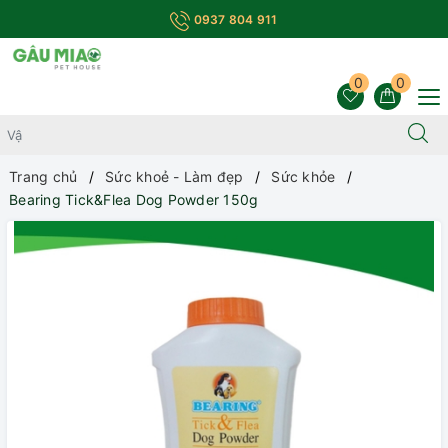
0937 804 911
0
0
Trang chủ
Sức khoẻ - Làm đẹp
Sức khỏe
Bearing Tick&Flea Dog Powder 150g