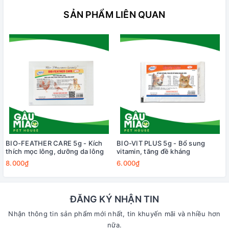
SẢN PHẨM LIÊN QUAN
BIO-FEATHER CARE 5g - Kích
BIO-VIT PLUS 5g - Bổ sung
thích mọc lông, dưỡng da lông
vitamin, tăng đề kháng
8.000₫
6.000₫
ĐĂNG KÝ NHẬN TIN
Nhận thông tin sản phẩm mới nhất, tin khuyến mãi và nhiều hơn
nữa.