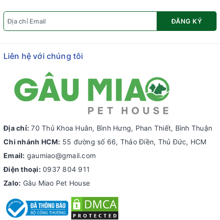
ĐĂNG KÝ
Liên hệ với chúng tôi
Địa chỉ:
70 Thủ Khoa Huân, Bình Hưng, Phan Thiết, Bình Thuận
Chi nhánh HCM:
55 đường số 66, Thảo Điền, Thủ Đức, HCM
Email:
gaumiao@gmail.com
Điện thoại:
0937 804 911
Zalo:
Gâu Miao Pet House