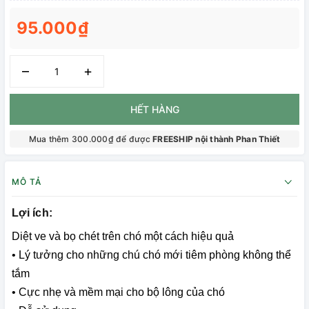
95.000₫
–
+
HẾT HÀNG
Mua thêm 300.000₫ để được
FREESHIP nội thành Phan Thiết
MÔ TẢ
Lợi ích:
Diệt ve và bọ chét trên chó một cách hiệu quả
• Lý tưởng cho những chú chó mới tiêm phòng không thể
tắm
• Cực nhẹ và mềm mại cho bộ lông của chó