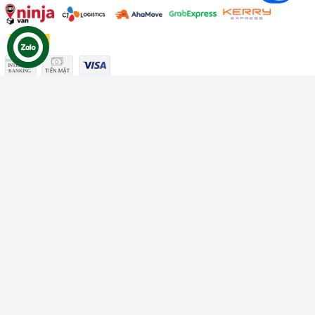
Công ty TNHH Thương mại Dịch vụ Gâu Miao
Giấy chứng nhận ĐKDN số: 3401229674 do Sở KHĐT Bình
Thuận cấp ngày 10/01/2022
Giấy chứng nhận đủ điều kiện số: 06/GCN-KDT do Chi cục
Thú y Bình Thuận cấp ngày 18/01/2022
© Bản quyền thuộc về
Công ty TNHH Thương mại Dịch vụ Gâu
Miao
Cung cấp bởi
Sapo