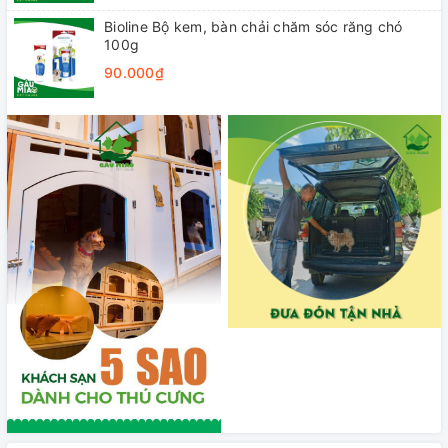
Bioline Bộ kem, bàn chải chăm sóc răng chó
100g
90.000₫