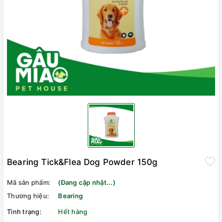
Bearing Tick&Flea Dog Powder 150g
Mã sản phẩm:
(Đang cập nhật...)
Thương hiệu:
Bearing
Tình trạng:
Hết hàng