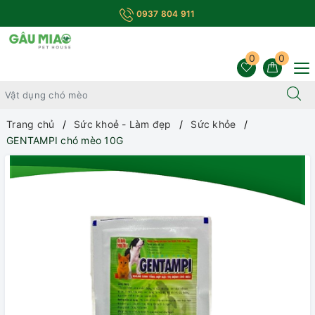
0937 804 911
0
0
Trang chủ
Sức khoẻ - Làm đẹp
Sức khỏe
GENTAMPI chó mèo 10G