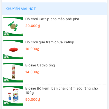
KHUYẾN MÃI HOT
Đồ chơi Catnip cho mèo phê pha
20.000₫
Đồ chơi quả trám chứa catnip
16.000₫
Bioline Catnip ống
14.000₫
Bioline Bộ kem, bàn chải chăm sóc răng chó
100g
90.000₫