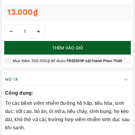
13.000₫
–
+
THÊM VÀO GIỎ
Mua thêm 300.000₫ để được
FREESHIP nội thành Phan Thiết
MÔ TẢ
Công dụng:
Trị các bệnh viêm nhiễm đường hô hấp, tiêu hóa, sinh
dục: sốt cao, bỏ ăn, ói mữa, tiêu chảy, sình bụng, ho kéo
dài, khó thở và các trường hợp viêm nhiễm sinh dục sau
khi sanh.