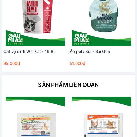
Cát vệ sinh Will Kat - 16.8L
Áo poly Bia - Sài Gòn
95.000₫
51.000₫
SẢN PHẨM LIÊN QUAN