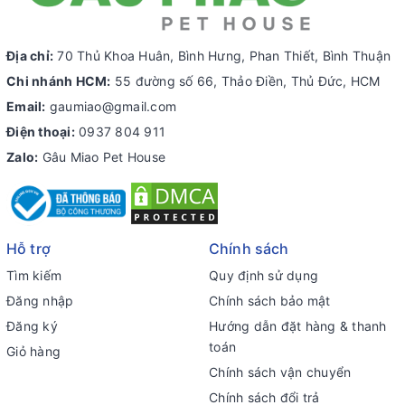
Địa chỉ:
70 Thủ Khoa Huân, Bình Hưng, Phan Thiết, Bình Thuận
Chi nhánh HCM:
55 đường số 66, Thảo Điền, Thủ Đức, HCM
Email:
gaumiao@gmail.com
Điện thoại:
0937 804 911
Zalo:
Gâu Miao Pet House
Hỗ trợ
Chính sách
Tìm kiếm
Quy định sử dụng
Đăng nhập
Chính sách bảo mật
Đăng ký
Hướng dẫn đặt hàng & thanh
toán
Giỏ hàng
Chính sách vận chuyển
Chính sách đổi trả