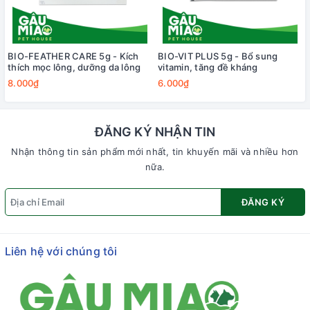
BIO-FEATHER CARE 5g - Kích
BIO-VIT PLUS 5g - Bổ sung
thích mọc lông, dưỡng da lông
vitamin, tăng đề kháng
8.000₫
6.000₫
ĐĂNG KÝ NHẬN TIN
Nhận thông tin sản phẩm mới nhất, tin khuyến mãi và nhiều hơn
nữa.
ĐĂNG KÝ
Liên hệ với chúng tôi