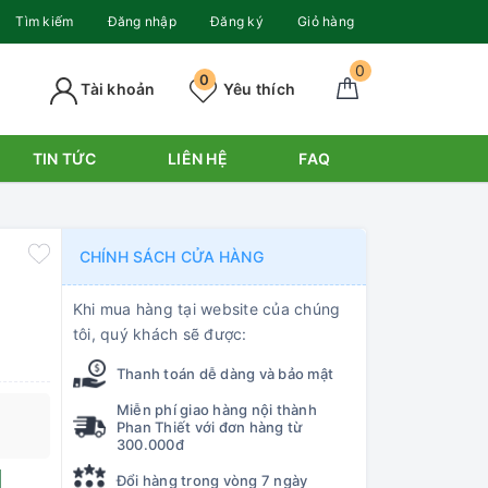
Tìm kiếm
Đăng nhập
Đăng ký
Giỏ hàng
0
0
Tài khoản
Yêu thích
TIN TỨC
LIÊN HỆ
FAQ
CHÍNH SÁCH CỬA HÀNG
Khi mua hàng tại website của chúng
tôi, quý khách sẽ được:
Thanh toán dễ dàng và bảo mật
Miễn phí giao hàng nội thành
Phan Thiết với đơn hàng từ
300.000đ
Đổi hàng trong vòng 7 ngày