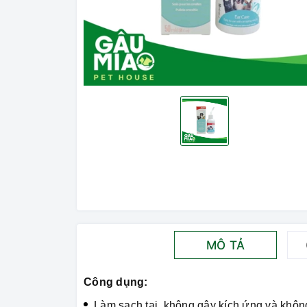
MÔ TẢ
Công dụng:
Làm sạch tai, không gây kích ứng và không