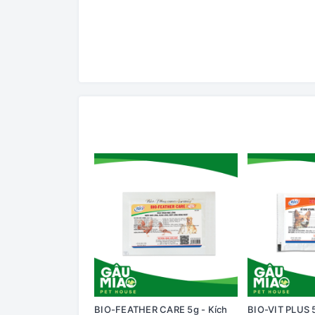
BIO-FEATHER CARE 5g - Kích
BIO-VIT PLUS 