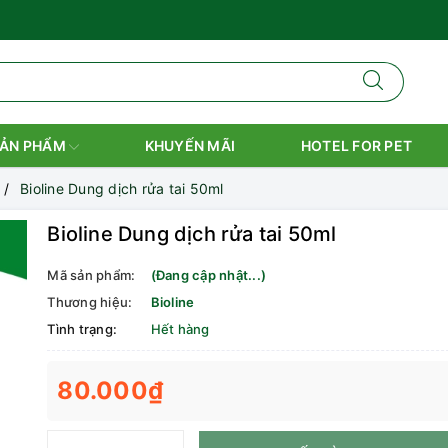
ẢN PHẨM
KHUYẾN MÃI
HOTEL FOR PET
Bioline Dung dịch rửa tai 50ml
Bioline Dung dịch rửa tai 50ml
Mã sản phẩm:
(Đang cập nhật...)
Thương hiệu:
Bioline
Tình trạng:
Hết hàng
80.000₫