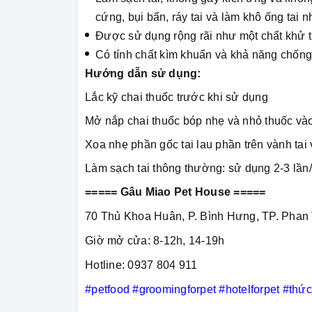
cứng, bụi bẩn, ráy tai và làm khô ống tai 
Được sử dụng rộng rãi như một chất khử t
Có tính chất kìm khuẩn và khả năng chốn
Hướng dẫn sử dụng:
Lắc kỹ chai thuốc trước khi sử dụng
Mở nắp chai thuốc bóp nhẹ và nhỏ thuốc vào
Xoa nhẹ phần gốc tai lau phần trên vành ta
Làm sạch tai thông thường: sử dụng 2-3 lần/
===== Gâu Miao Pet House =====
70 Thủ Khoa Huân, P. Bình Hưng, TP. Phan 
Giờ mở cửa: 8-12h, 14-19h
Hotline: 0937 804 911
#petfood
#groomingforpet
#hotelforpet
#thứ