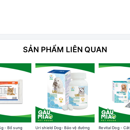
SẢN PHẨM LIÊN QUAN
5g - Bổ sung
Uri shield Dog- Bảo vệ đường
Revital Dog - Cắ