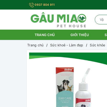
0937 804 911
TRANG CHỦ
GIỚI THIỆU
S
Trang chủ
Sức khoẻ - Làm đẹp
Sức khỏe