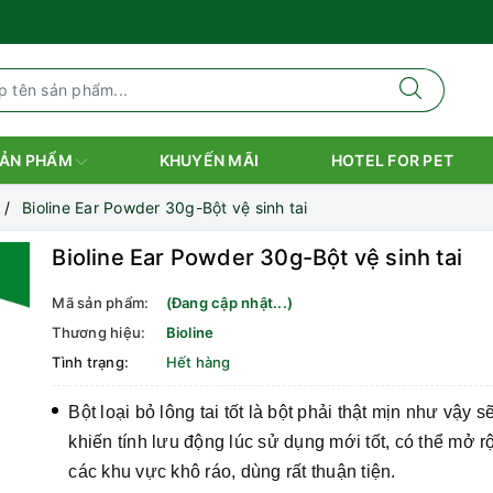
ẢN PHẨM
KHUYẾN MÃI
HOTEL FOR PET
Bioline Ear Powder 30g-Bột vệ sinh tai
Bioline Ear Powder 30g-Bột vệ sinh tai
Mã sản phẩm:
(Đang cập nhật...)
Thương hiệu:
Bioline
Tình trạng:
Hết hàng
Bột loại bỏ lông tai tốt là bột phải thật mịn như vậy s
khiến tính lưu động lúc sử dụng mới tốt, có thể mở r
các khu vực khô ráo, dùng rất thuận tiện.