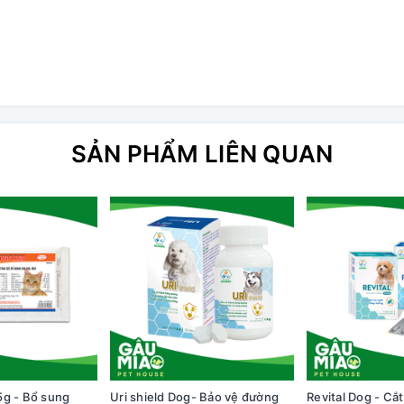
SẢN PHẨM LIÊN QUAN
5g - Bổ sung
Uri shield Dog- Bảo vệ đường
Revital Dog - Cắ