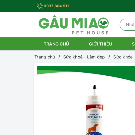
0937 804 911
TRANG CHỦ
GIỚI THIỆU
S
Trang chủ
Sức khoẻ - Làm đẹp
Sức khỏe