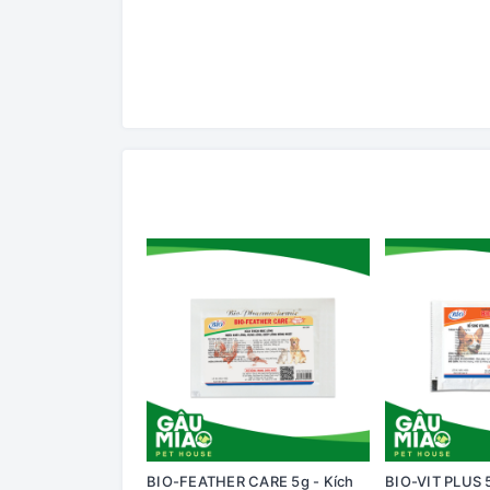
BIO-FEATHER CARE 5g - Kích
BIO-VIT PLUS 