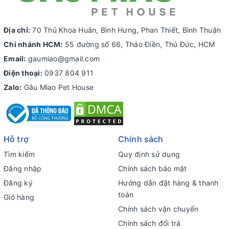
Địa chỉ:
70 Thủ Khoa Huân, Bình Hưng, Phan Thiết, Bình Thuận
Chi nhánh HCM:
55 đường số 66, Thảo Điền, Thủ Đức, HCM
Email:
gaumiao@gmail.com
Điện thoại:
0937 804 911
Zalo:
Gâu Miao Pet House
Hỗ trợ
Chính sách
Tìm kiếm
Quy định sử dụng
Đăng nhập
Chính sách bảo mật
Đăng ký
Hướng dẫn đặt hàng & thanh
toán
Giỏ hàng
Chính sách vận chuyển
Chính sách đổi trả