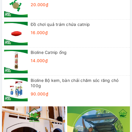
20.000₫
Đồ chơi quả trám chứa catnip
16.000₫
Bioline Catnip ống
14.000₫
Bioline Bộ kem, bàn chải chăm sóc răng chó
100g
90.000₫