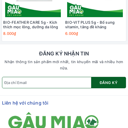
BIO-FEATHER CARE 5g - Kích
BIO-VIT PLUS 5g - Bổ sung
thích mọc lông, dưỡng da lông
vitamin, tăng đề kháng
8.000₫
6.000₫
ĐĂNG KÝ NHẬN TIN
Nhận thông tin sản phẩm mới nhất, tin khuyến mãi và nhiều hơn
nữa.
ĐĂNG KÝ
Liên hệ với chúng tôi