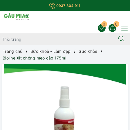
0937 804 911
0
0
Trang chủ
Sức khoẻ - Làm đẹp
Sức khỏe
Bioline Xịt chống mèo cào 175ml