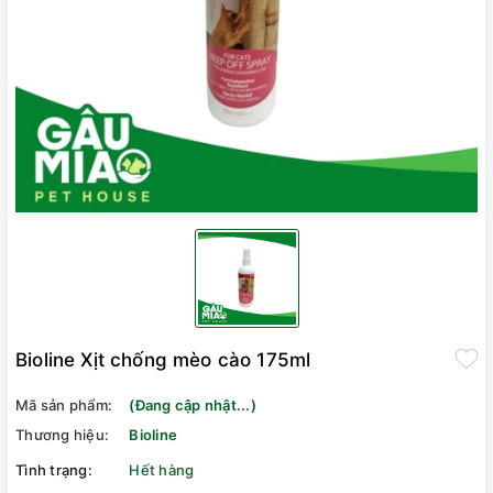
Bioline Xịt chống mèo cào 175ml
Mã sản phẩm:
(Đang cập nhật...)
Thương hiệu:
Bioline
Tình trạng:
Hết hàng