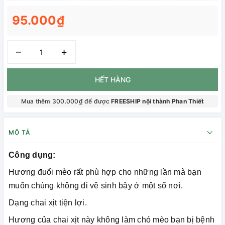
95.000₫
–
+
HẾT HÀNG
Mua thêm 300.000₫ để được
FREESHIP nội thành Phan Thiết
MÔ TẢ
Công dụng:
Hương đuổi mèo rất phù hợp cho những lần mà bạn
muốn chúng không đi vệ sinh bậy ở một số nơi.
Dạng chai xịt tiện lợi.
Hương của chai xịt này không làm chó mèo bạn bị bệnh