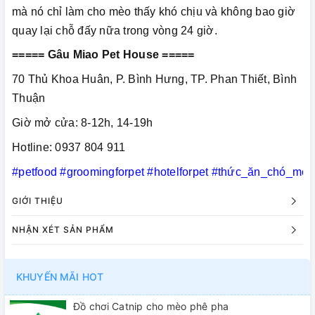
mà nó chỉ làm cho mèo thấy khó chịu và không bao giờ
quay lại chỗ đấy nữa trong vòng 24 giờ.
===== Gâu Miao Pet House =====
70 Thủ Khoa Huân, P. Bình Hưng, TP. Phan Thiết, Bình
Thuận
Giờ mở cửa: 8-12h, 14-19h
Hotline: 0937 804 911
#petfood
#groomingforpet
#hotelforpet
#thức_ăn_chó_mèo
GIỚI THIỆU
NHẬN XÉT SẢN PHẨM
KHUYẾN MÃI HOT
Đồ chơi Catnip cho mèo phê pha