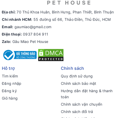
Địa chỉ:
70 Thủ Khoa Huân, Bình Hưng, Phan Thiết, Bình Thuận
Chi nhánh HCM:
55 đường số 66, Thảo Điền, Thủ Đức, HCM
Email:
gaumiao@gmail.com
Điện thoại:
0937 804 911
Zalo:
Gâu Miao Pet House
Hỗ trợ
Chính sách
Tìm kiếm
Quy định sử dụng
Đăng nhập
Chính sách bảo mật
Đăng ký
Hướng dẫn đặt hàng & thanh
toán
Giỏ hàng
Chính sách vận chuyển
Chính sách đổi trả