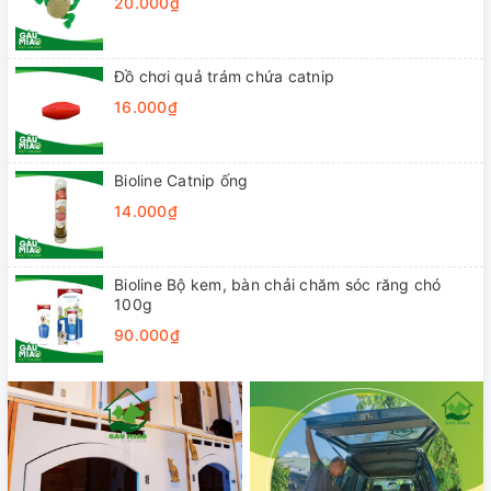
20.000₫
Đồ chơi quả trám chứa catnip
16.000₫
Bioline Catnip ống
14.000₫
Bioline Bộ kem, bàn chải chăm sóc răng chó
100g
90.000₫