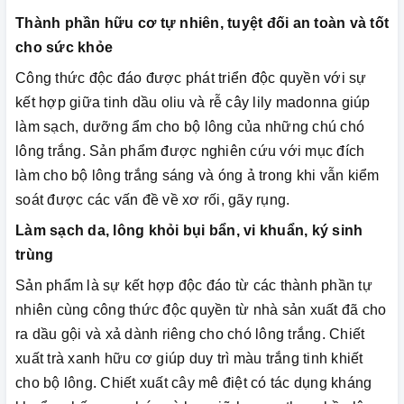
Thành phần hữu cơ tự nhiên, tuyệt đối an toàn và tốt
cho sức khỏe
Công thức độc đáo được phát triển độc quyền với sự
kết hợp giữa tinh dầu oliu và rễ cây lily madonna giúp
làm sạch, dưỡng ẩm cho bộ lông của những chú chó
lông trắng. Sản phẩm được nghiên cứu với mục đích
làm cho bộ lông trắng sáng và óng ả trong khi vẫn kiểm
soát được các vấn đề về xơ rối, gãy rụng.
Làm sạch da, lông khỏi bụi bẩn, vi khuẩn, ký sinh
trùng
Sản phẩm là sự kết hợp độc đáo từ các thành phần tự
nhiên cùng công thức độc quyền từ nhà sản xuất đã cho
ra dầu gội và xả dành riêng cho chó lông trắng. Chiết
xuất trà xanh hữu cơ giúp duy trì màu trắng tinh khiết
cho bộ lông. Chiết xuất cây mê điệt có tác dụng kháng