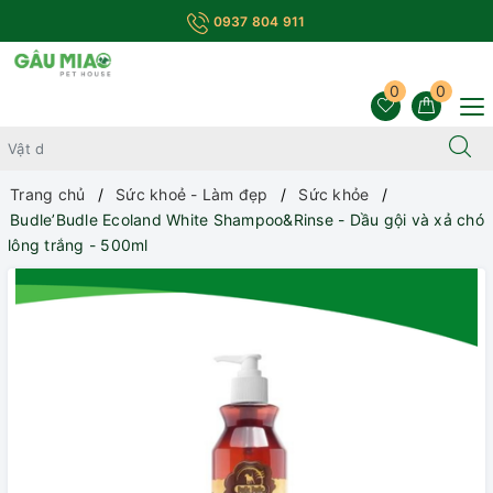
0937 804 911
0
0
Trang chủ
Sức khoẻ - Làm đẹp
Sức khỏe
Budle’Budle Ecoland White Shampoo&Rinse - Dầu gội và xả chó
lông trắng - 500ml