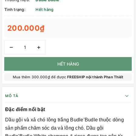
Tình trạng:
Hết hàng
200.000₫
–
+
HẾT HÀNG
Mua thêm 300.000₫ để được
FREESHIP nội thành Phan Thiết
MÔ TẢ
Đặc điểm nổi bật
Dầu gội và xả chó lông trắng Budle’Budle thuộc dòng
sản phẩm chăm sóc da và lông chó. Dầu gội