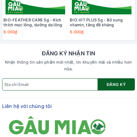
BIO-FEATHER CARE 5g - Kích
BIO-VIT PLUS 5g - Bổ sung
thích mọc lông, dưỡng da lông
vitamin, tăng đề kháng
8.000₫
6.000₫
ĐĂNG KÝ NHẬN TIN
Nhận thông tin sản phẩm mới nhất, tin khuyến mãi và nhiều hơn
nữa.
ĐĂNG KÝ
Liên hệ với chúng tôi