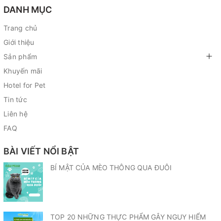
DANH MỤC
Trang chủ
Giới thiệu
Sản phẩm
Khuyến mãi
Hotel for Pet
Tin tức
Liên hệ
FAQ
BÀI VIẾT NỔI BẬT
BÍ MẬT CỦA MÈO THÔNG QUA ĐUÔI
TOP 20 NHỮNG THỰC PHẨM GÂY NGUY HIỂM