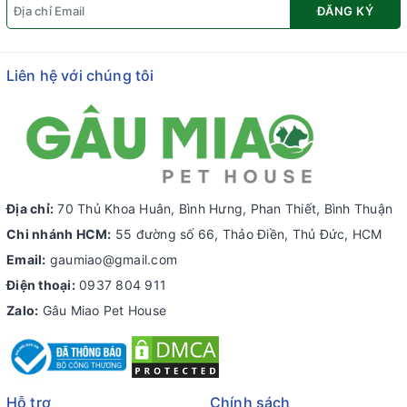
ĐĂNG KÝ
Liên hệ với chúng tôi
Địa chỉ:
70 Thủ Khoa Huân, Bình Hưng, Phan Thiết, Bình Thuận
Chi nhánh HCM:
55 đường số 66, Thảo Điền, Thủ Đức, HCM
Email:
gaumiao@gmail.com
Điện thoại:
0937 804 911
Zalo:
Gâu Miao Pet House
Hỗ trợ
Chính sách