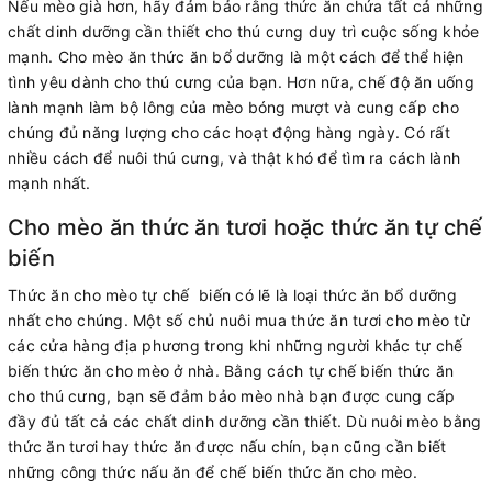
Nếu mèo già hơn, hãy đảm bảo rằng thức ăn chứa tất cả những
chất dinh dưỡng cần thiết cho thú cưng duy trì cuộc sống khỏe
mạnh. Cho mèo ăn thức ăn bổ dưỡng là một cách để thể hiện
tình yêu dành cho thú cưng của bạn. Hơn nữa, chế độ ăn uống
lành mạnh làm bộ lông của mèo bóng mượt và cung cấp cho
chúng đủ năng lượng cho các hoạt động hàng ngày. Có rất
nhiều cách để nuôi thú cưng, và thật khó để tìm ra cách lành
mạnh nhất.
Cho mèo ăn thức ăn tươi hoặc thức ăn tự chế
biến
Thức ăn cho mèo tự chế biến có lẽ là loại thức ăn bổ dưỡng
nhất cho chúng. Một số chủ nuôi mua thức ăn tươi cho mèo từ
các cửa hàng địa phương trong khi những người khác tự chế
biến thức ăn cho mèo ở nhà. Bằng cách tự chế biến thức ăn
cho thú cưng, bạn sẽ đảm bảo mèo nhà bạn được cung cấp
đầy đủ tất cả các chất dinh dưỡng cần thiết. Dù nuôi mèo bằng
thức ăn tươi hay thức ăn được nấu chín, bạn cũng cần biết
những công thức nấu ăn để chế biến thức ăn cho mèo.