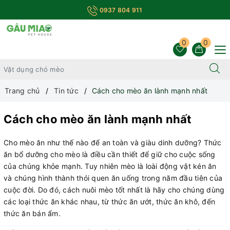
0937 804 911
0
0
Trang chủ
Tin tức
Cách cho mèo ăn lành mạnh nhất
Cách cho mèo ăn lành mạnh nhất
Cho mèo ăn như thế nào để an toàn và giàu dinh dưỡng? Thức
ăn bổ dưỡng cho mèo là điều cần thiết để giữ cho cuộc sống
của chúng khỏe mạnh. Tuy nhiên mèo là loài động vật kén ăn
và chúng hình thành thói quen ăn uống trong năm đầu tiên của
cuộc đời. Do đó, cách nuôi mèo tốt nhất là hãy cho chúng dùng
các loại thức ăn khác nhau, từ thức ăn ướt, thức ăn khô, đến
thức ăn bán ẩm.