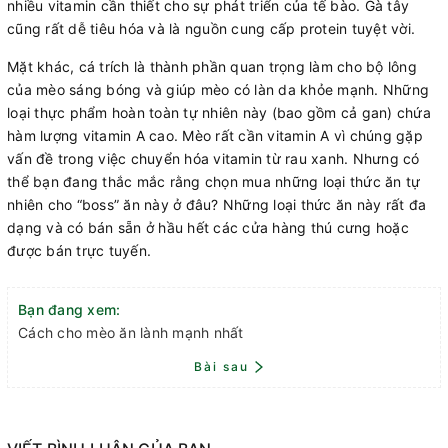
nhiều vitamin cần thiết cho sự phát triển của tế bào. Gà tây
cũng rất dễ tiêu hóa và là nguồn cung cấp protein tuyệt vời.
Mặt khác, cá trích là thành phần quan trọng làm cho bộ lông
của mèo sáng bóng và giúp mèo có làn da khỏe mạnh. Những
loại thực phẩm hoàn toàn tự nhiên này (bao gồm cả gan) chứa
hàm lượng vitamin A cao. Mèo rất cần vitamin A vì chúng gặp
vấn đề trong việc chuyển hóa vitamin từ rau xanh. Nhưng có
thể bạn đang thắc mắc rằng chọn mua những loại thức ăn tự
nhiên cho “boss” ăn này ở đâu? Những loại thức ăn này rất đa
dạng và có bán sẵn ở hầu hết các cửa hàng thú cưng hoặc
được bán trực tuyến.
Bạn đang xem:
Cách cho mèo ăn lành mạnh nhất
Bài sau