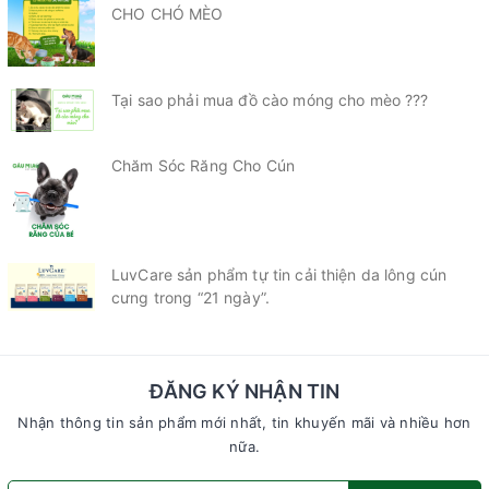
CHO CHÓ MÈO
Tại sao phải mua đồ cào móng cho mèo ???
Chăm Sóc Răng Cho Cún
LuvCare sản phẩm tự tin cải thiện da lông cún
cưng trong “21 ngày”.
ĐĂNG KÝ NHẬN TIN
Nhận thông tin sản phẩm mới nhất, tin khuyến mãi và nhiều hơn
nữa.