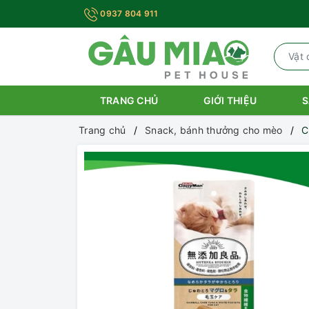
0937 804 911
TRANG CHỦ
GIỚI THIỆU
S
Trang chủ
Snack, bánh thưởng cho mèo
C