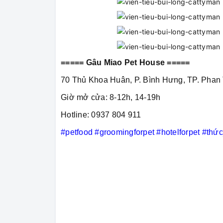
===== Gâu Miao Pet House =====
70 Thủ Khoa Huân, P. Bình Hưng, TP. Phan 
Giờ mở cửa: 8-12h, 14-19h
Hotline: 0937 804 911
#petfood
#groomingforpet
#hotelforpet
#thứ