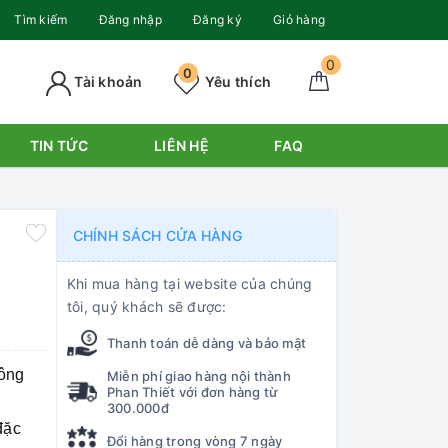
Tìm kiếm
Đăng nhập
Đăng ký
Giỏ hàng
0
0
Tài khoản
Yêu thích
TIN TỨC
LIÊN HỆ
FAQ
CHÍNH SÁCH CỬA HÀNG
Khi mua hàng tại website của chúng
tôi, quý khách sẽ được:
Thanh toán dễ dàng và bảo mật
ông
Miễn phí giao hàng nội thành
Phan Thiết với đơn hàng từ
300.000đ
đặc
Đổi hàng trong vòng 7 ngày