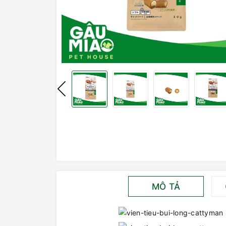
MÔ TẢ