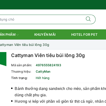
ẢN PHẨM
KHUYẾN MÃI
HOTEL FOR PET
attyman Viên tiêu búi lông 30g
Cattyman Viên tiêu búi lông 30g
Mã sản phẩm:
4976555824193
Thương hiệu:
CattyMan
Tình trạng:
Hết hàng
Bánh thưởng dạng sandwich cho mèo, sản phẩm kh
dùng chất phụ gia.
Hương vị kép với phần vỏ giòn từ thịt cá ngừ, nhân 