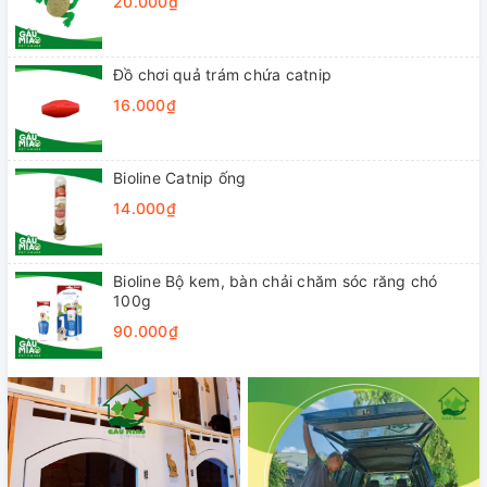
20.000₫
Đồ chơi quả trám chứa catnip
16.000₫
Bioline Catnip ống
14.000₫
Bioline Bộ kem, bàn chải chăm sóc răng chó
100g
90.000₫