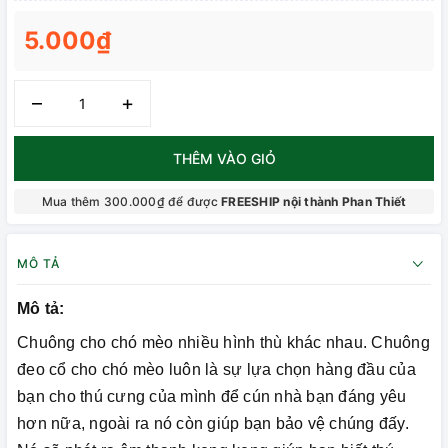
5.000₫
–
+
THÊM VÀO GIỎ
Mua thêm 300.000₫ để được
FREESHIP nội thành Phan Thiết
MÔ TẢ
Mô tả:
Chuông cho chó mèo nhiều hình thù khác nhau. Chuông
đeo cổ cho chó mèo luôn là sự lựa chọn hàng đầu của
bạn cho thú cưng của mình để cún nhà bạn đáng yêu
hơn nữa, ngoài ra nó còn giúp bạn bảo vệ chúng đấy.