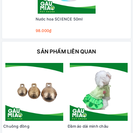
Nước hoa SCIENCE 50ml
98.000₫
SẢN PHẨM LIÊN QUAN
Chuông đồng
Đầm áo dài minh châu