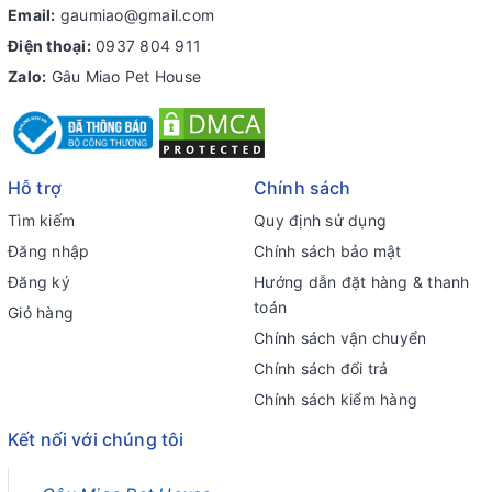
Email:
gaumiao@gmail.com
Điện thoại:
0937 804 911
Zalo:
Gâu Miao Pet House
Hỗ trợ
Chính sách
Tìm kiếm
Quy định sử dụng
Đăng nhập
Chính sách bảo mật
Đăng ký
Hướng dẫn đặt hàng & thanh
toán
Giỏ hàng
Chính sách vận chuyển
Chính sách đổi trả
Chính sách kiểm hàng
Kết nối với chúng tôi