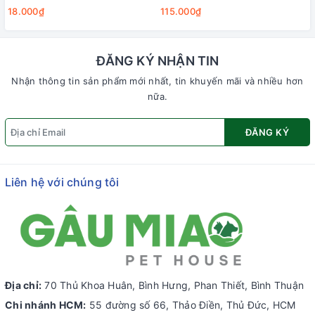
18.000₫
115.000₫
ĐĂNG KÝ NHẬN TIN
Nhận thông tin sản phẩm mới nhất, tin khuyến mãi và nhiều hơn
nữa.
ĐĂNG KÝ
Liên hệ với chúng tôi
Địa chỉ:
70 Thủ Khoa Huân, Bình Hưng, Phan Thiết, Bình Thuận
Chi nhánh HCM:
55 đường số 66, Thảo Điền, Thủ Đức, HCM