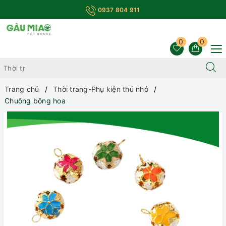
0937 804 911
0
0
Trang chủ
Thời trang-Phụ kiện thú nhỏ
Chuông bông hoa