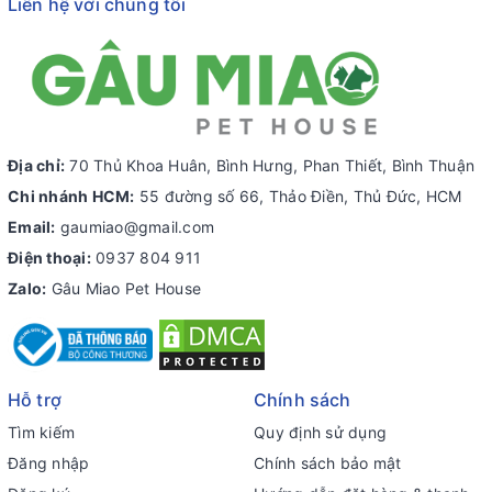
Liên hệ với chúng tôi
Địa chỉ:
70 Thủ Khoa Huân, Bình Hưng, Phan Thiết, Bình Thuận
Chi nhánh HCM:
55 đường số 66, Thảo Điền, Thủ Đức, HCM
Email:
gaumiao@gmail.com
Điện thoại:
0937 804 911
Zalo:
Gâu Miao Pet House
Hỗ trợ
Chính sách
Tìm kiếm
Quy định sử dụng
Đăng nhập
Chính sách bảo mật