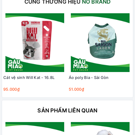
CÙNG THƯƠNG HIỆU
NO BRAND
Cát vệ sinh Will Kat - 16.8L
Áo poly Bia - Sài Gòn
95.000₫
51.000₫
SẢN PHẨM LIÊN QUAN