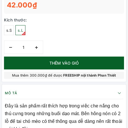
42.000₫
Kích thước:
s.S
s.L
–
+
THÊM VÀO GIỎ
Mua thêm 300.000₫ để được
FREESHIP nội thành Phan Thiết
MÔ TẢ
Đây là sản phẩm rất thích hợp trong việc che nắng cho
thú cưng trong những buổi dạo mát. Bên hông nón có 2
lỗ để tai chó mèo có thể thông qua dễ dàng nên rất thoái