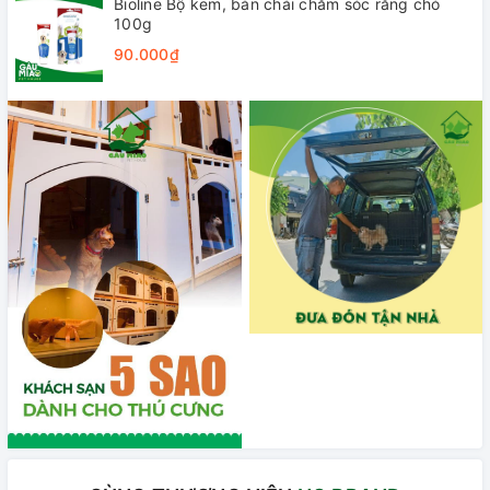
Bioline Bộ kem, bàn chải chăm sóc răng chó
100g
90.000₫