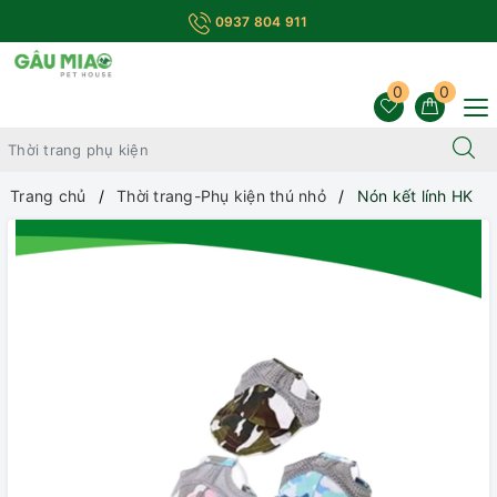
0937 804 911
0
0
Trang chủ
Thời trang-Phụ kiện thú nhỏ
Nón kết lính HK