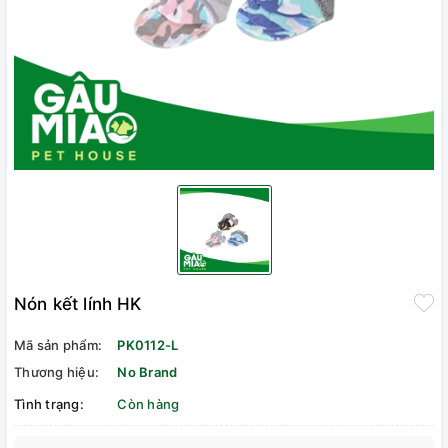
Nón kết lính HK
Mã sản phẩm:
PK0112-L
Thương hiệu:
No Brand
Tình trạng:
Còn hàng