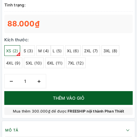
Tình trạng:
88.000₫
Kích thước:
XS (2)
S (3)
M (4)
L (5)
XL (6)
2XL (7)
3XL (8)
4XL (9)
5XL (10)
6XL (11)
7XL (12)
–
+
THÊM VÀO GIỎ
Mua thêm 300.000₫ để được
FREESHIP nội thành Phan Thiết
MÔ TẢ