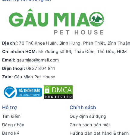
Địa chỉ:
70 Thủ Khoa Huân, Bình Hưng, Phan Thiết, Bình Thuận
Chi nhánh HCM:
55 đường số 66, Thảo Điền, Thủ Đức, HCM
Email:
gaumiao@gmail.com
Điện thoại:
0937 804 911
Zalo:
Gâu Miao Pet House
Hỗ trợ
Chính sách
Tìm kiếm
Quy định sử dụng
Đăng nhập
Chính sách bảo mật
Đăng ký
Hướng dẫn đặt hàng & thanh