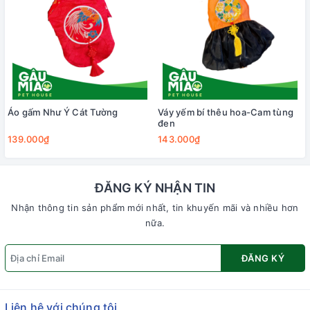
Áo gấm Như Ý Cát Tường
Váy yếm bí thêu hoa-Cam tùng
đen
139.000₫
143.000₫
ĐĂNG KÝ NHẬN TIN
Nhận thông tin sản phẩm mới nhất, tin khuyến mãi và nhiều hơn
nữa.
ĐĂNG KÝ
Liên hệ với chúng tôi