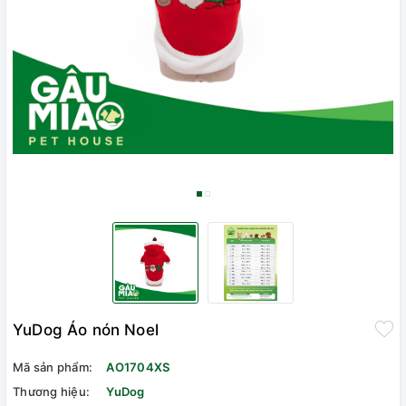
YuDog Áo nón Noel
Mã sản phẩm:
AO1704XS
Thương hiệu:
YuDog