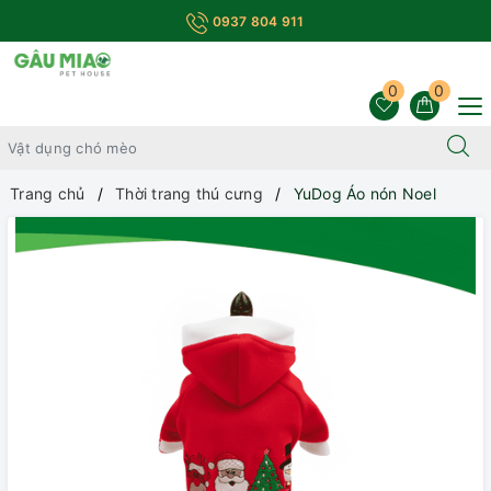
0937 804 911
0
0
Trang chủ
Thời trang thú cưng
YuDog Áo nón Noel