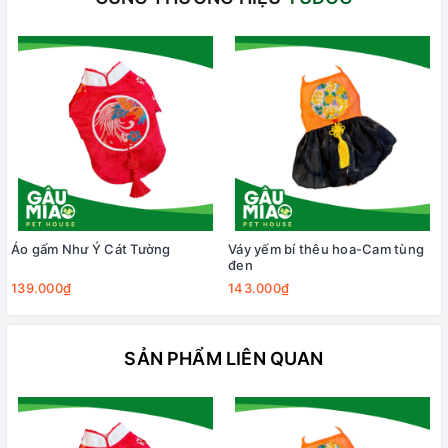
Áo gấm Như Ý Cát Tường
Váy yếm bí thêu hoa-Cam tùng
đen
139.000₫
143.000₫
SẢN PHẨM LIÊN QUAN