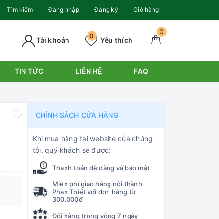
Tìm kiếm
Đăng nhập
Đăng ký
Giỏ hàng
0
0
Tài khoản
Yêu thích
TIN TỨC
LIÊN HỆ
FAQ
CHÍNH SÁCH CỬA HÀNG
Khi mua hàng tại website của chúng
tôi, quý khách sẽ được:
Thanh toán dễ dàng và bảo mật
Miễn phí giao hàng nội thành
Phan Thiết với đơn hàng từ
300.000đ
Đổi hàng trong vòng 7 ngày