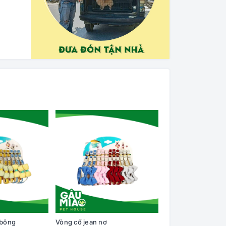
 bông
Vòng cổ jean nơ
Vòng cổ caro nơ