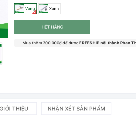
Vàng
Xanh
HẾT HÀNG
Mua thêm 300.000₫ để được
FREESHIP nội thành Phan Th
GIỚI THIỆU
NHẬN XÉT SẢN PHẨM