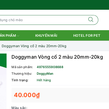
ẢN PHẨM
KHUYẾN MÃI
HOTEL FOR PET
Doggyman Vòng cổ 2 màu 20mm-20kg
Doggyman Vòng cổ 2 màu 20mm-20kg
Mã sản phẩm:
4976555908688
Thương hiệu:
DoggyMan
Tình trạng:
Hết hàng
40.000₫
Màu sắc: