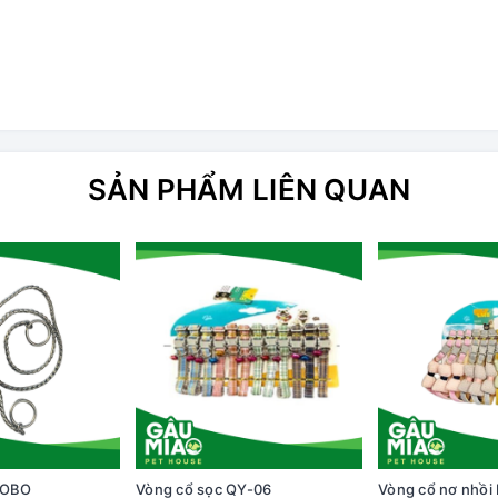
SẢN PHẨM LIÊN QUAN
BOBO
Vòng cổ sọc QY-06
Vòng cổ nơ nhồi