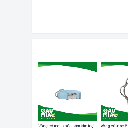
Vòng cổ màu khóa bấm kim loại
Vòng cổ inox 