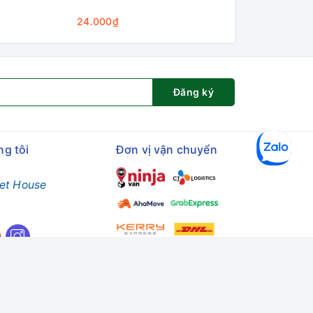
24.000₫
25.000₫
Đăng ký
ng tôi
Đơn vị vận chuyển
et House