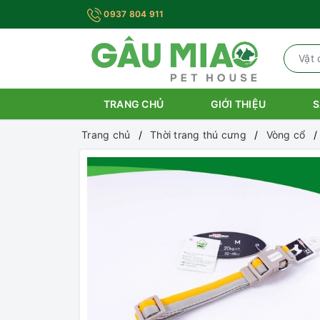
0937 804 911
TRANG CHỦ
GIỚI THIỆU
S
Trang chủ
Thời trang thú cưng
Vòng cổ