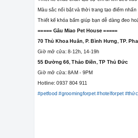
Màu sắc nổi bật và thời trang tạo điểm nhấn 
Thiết kế khóa bấm giúp bạn dễ dàng đeo h
===== Gâu Miao Pet House =====
70 Thủ Khoa Huân, P. Bình Hưng, TP. Pha
Giờ mở cửa: 8-12h, 14-19h
55 Đường 66, Thảo Điền, TP Thủ Đức
Giờ mở cửa: 8AM - 9PM
Hotline: 0937 804 911
#petfood
#groomingforpet
#hotelforpet
#thứ