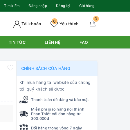
Tìm kiếm
Đăng nhập
Đăng ký
Giỏ hàng
0
0
Tài khoản
Yêu thích
TIN TỨC
LIÊN HỆ
FAQ
CHÍNH SÁCH CỬA HÀNG
Khi mua hàng tại website của chúng
tôi, quý khách sẽ được:
Thanh toán dễ dàng và bảo mật
Miễn phí giao hàng nội thành
Phan Thiết với đơn hàng từ
300.000đ
Đổi hàng trong vòng 7 ngày