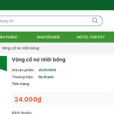
ẢN PHẨM
KHUYẾN MÃI
HOTEL FOR PET
Vòng cổ nơ nhồi bông
Vòng cổ nơ nhồi bông
Mã sản phẩm:
VCO0081S
Thương hiệu:
No Brand
Tình trạng:
24.000₫
Kích thước: