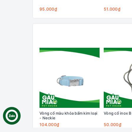
95.000₫
51.000₫
Vòng cổ màu khóa bấm kim loại
Vòng cổ inox 
- Neckie
104.000₫
50.000₫