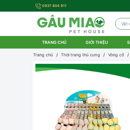
0937 804 911
TRANG CHỦ
GIỚI THIỆU
S
Trang chủ
Thời trang thú cưng
Vòng cổ