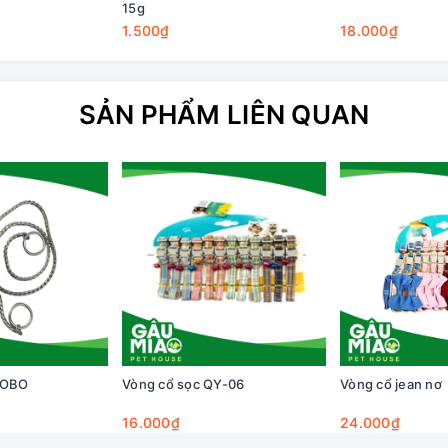
15g
1.500₫
18.000₫
SẢN PHẨM LIÊN QUAN
BOBO
Vòng cổ sọc QY-06
Vòng cổ jean nơ
16.000₫
24.000₫