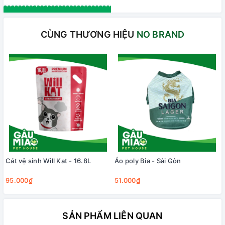
CÙNG THƯƠNG HIỆU
NO BRAND
Cát vệ sinh Will Kat - 16.8L
Áo poly Bia - Sài Gòn
95.000₫
51.000₫
SẢN PHẨM LIÊN QUAN