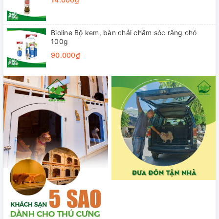
Bioline Bộ kem, bàn chải chăm sóc răng chó
100g
90.000₫