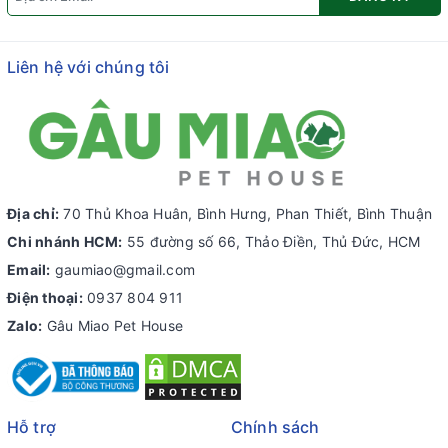
Liên hệ với chúng tôi
Địa chỉ:
70 Thủ Khoa Huân, Bình Hưng, Phan Thiết, Bình Thuận
Chi nhánh HCM:
55 đường số 66, Thảo Điền, Thủ Đức, HCM
Email:
gaumiao@gmail.com
Điện thoại:
0937 804 911
Zalo:
Gâu Miao Pet House
Hỗ trợ
Chính sách