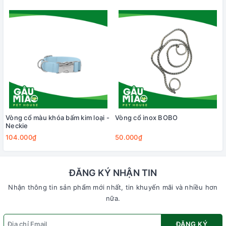
Vòng cổ màu khóa bấm kim loại -
Vòng cổ inox BOBO
Neckie
104.000₫
50.000₫
ĐĂNG KÝ NHẬN TIN
Nhận thông tin sản phẩm mới nhất, tin khuyến mãi và nhiều hơn
nữa.
ĐĂNG KÝ