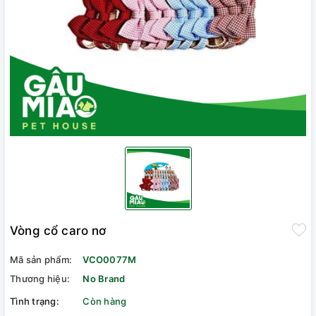
Vòng cổ caro nơ
Mã sản phẩm:
VCO0077M
Thương hiệu:
No Brand
Tình trạng:
Còn hàng