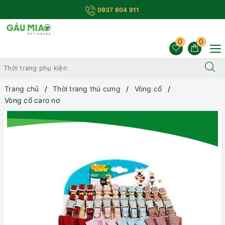
0937 804 911
0
0
Trang chủ
Thời trang thú cưng
Vòng cổ
Vòng cổ caro nơ