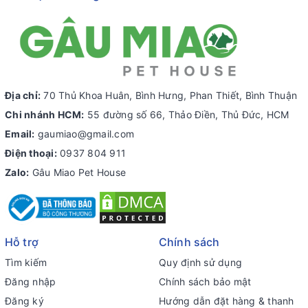
Địa chỉ:
70 Thủ Khoa Huân, Bình Hưng, Phan Thiết, Bình Thuận
Chi nhánh HCM:
55 đường số 66, Thảo Điền, Thủ Đức, HCM
Email:
gaumiao@gmail.com
Điện thoại:
0937 804 911
Zalo:
Gâu Miao Pet House
Hỗ trợ
Chính sách
Tìm kiếm
Quy định sử dụng
Đăng nhập
Chính sách bảo mật
Đăng ký
Hướng dẫn đặt hàng & thanh