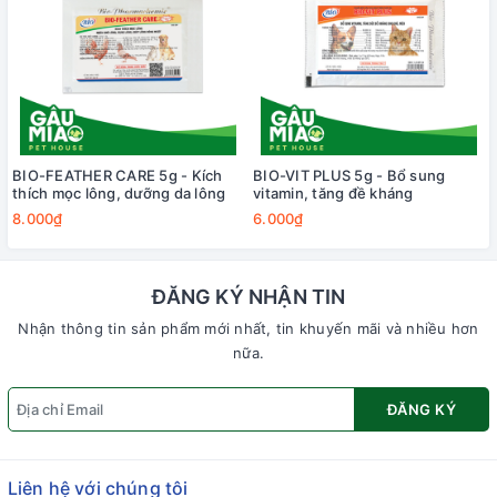
BIO-FEATHER CARE 5g - Kích
BIO-VIT PLUS 5g - Bổ sung
thích mọc lông, dưỡng da lông
vitamin, tăng đề kháng
8.000₫
6.000₫
ĐĂNG KÝ NHẬN TIN
Nhận thông tin sản phẩm mới nhất, tin khuyến mãi và nhiều hơn
nữa.
ĐĂNG KÝ
Liên hệ với chúng tôi