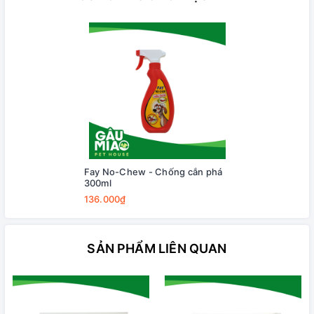
Fay No-Chew - Chống cắn phá
300ml
136.000₫
SẢN PHẨM LIÊN QUAN