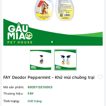
FAY Deodor Peppermint - Khử mùi chuồng trại
Mã sản phẩm:
8935113210003
Thương hiệu:
FAY
Tình trạng:
Hết hàng