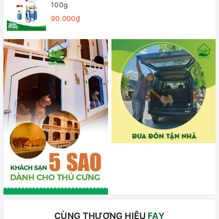
100g
90.000₫
CÙNG THƯƠNG HIỆU
FAY