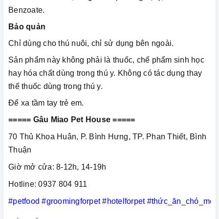
Benzoate.
Bảo quản
Chỉ dùng cho thú nuôi, chỉ sử dụng bên ngoài.
Sản phẩm này không phải là thuốc, chế phẩm sinh học
hay hóa chất dùng trong thú y. Không có tác dụng thay
thế thuốc dùng trong thú y.
Để xa tầm tay trẻ em.
===== Gâu Miao Pet House =====
70 Thủ Khoa Huân, P. Bình Hưng, TP. Phan Thiết, Bình
Thuận
Giờ mở cửa: 8-12h, 14-19h
Hotline: 0937 804 911
#petfood
#groomingforpet
#hotelforpet
#thức_ăn_chó_mèo