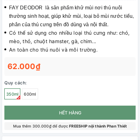
FAY DEODOR là sản phẩm khử mùi nơi thú nuôi
thường sinh hoạt, giúp khử mùi, loại bỏ mùi nước tiểu,
phân của thú cưng trên đồ dùng và nội thất.
Có thể sử dụng cho nhiều loại thú cưng như: chó,
mèo, thỏ, chuột hamster, gà, chim...
An toàn cho thú nuôi và môi trường.
62.000₫
Quy cách:
350ml
600ml
HẾT HÀNG
Mua thêm 300.000₫ để được
FREESHIP nội thành Phan Thiết