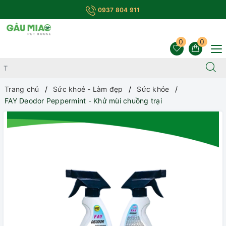
0937 804 911
0
0
Trang chủ
Sức khoẻ - Làm đẹp
Sức khỏe
FAY Deodor Peppermint - Khử mùi chuồng trại