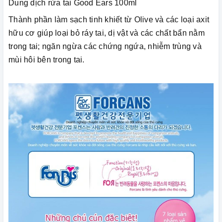
Dung dịch rửa tai Good Ears 100ml
Thành phần làm sạch tinh khiết từ Olive và các loại axit
hữu cơ giúp loại bỏ ráy tai, dị vật và các chất bẩn nằm
trong tai; ngăn ngừa các chứng ngứa, nhiễm trùng và
mùi hôi bên trong tai.