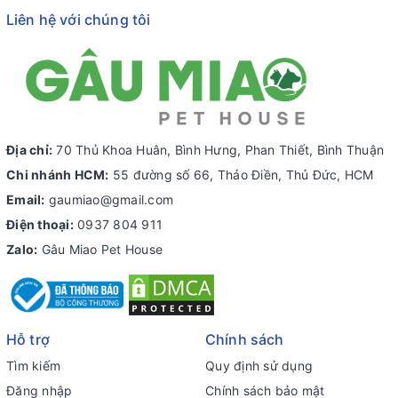
Liên hệ với chúng tôi
Địa chỉ:
70 Thủ Khoa Huân, Bình Hưng, Phan Thiết, Bình Thuận
Chi nhánh HCM:
55 đường số 66, Thảo Điền, Thủ Đức, HCM
Email:
gaumiao@gmail.com
Điện thoại:
0937 804 911
Zalo:
Gâu Miao Pet House
Hỗ trợ
Chính sách
Tìm kiếm
Quy định sử dụng
Đăng nhập
Chính sách bảo mật