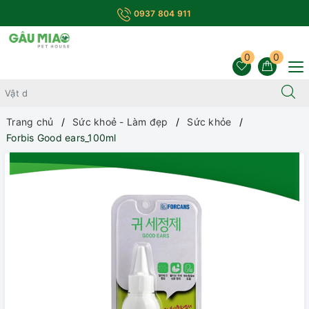
0937 804 911
0
0
Trang chủ
Sức khoẻ - Làm đẹp
Sức khỏe
Forbis Good ears_100ml