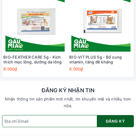
BIO-FEATHER CARE 5g - Kích
BIO-VIT PLUS 5g - Bổ sung
thích mọc lông, dưỡng da lông
vitamin, tăng đề kháng
8.000₫
6.000₫
ĐĂNG KÝ NHẬN TIN
Nhận thông tin sản phẩm mới nhất, tin khuyến mãi và nhiều hơn
nữa.
ĐĂNG KÝ