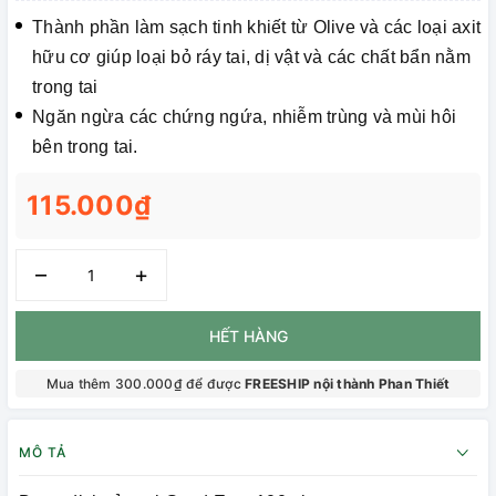
Thành phần làm sạch tinh khiết từ Olive và các loại axit
hữu cơ giúp loại bỏ ráy tai, dị vật và các chất bẩn nằm
trong tai
Ngăn ngừa các chứng ngứa, nhiễm trùng và mùi hôi
bên trong tai.
115.000₫
–
+
HẾT HÀNG
Mua thêm 300.000₫ để được
FREESHIP nội thành Phan Thiết
MÔ TẢ