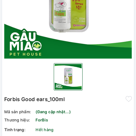
Forbis Good ears_100ml
Mã sản phẩm:
(Đang cập nhật...)
Thương hiệu:
ForBis
Tình trạng:
Hết hàng