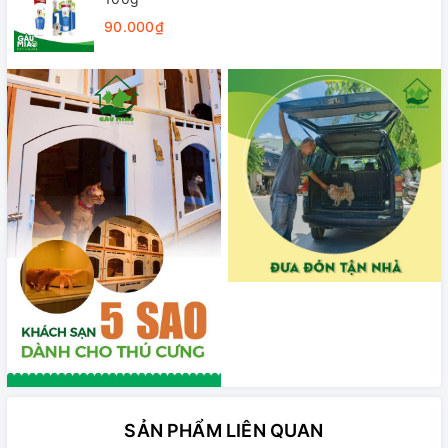
90.000₫
SẢN PHẨM LIÊN QUAN