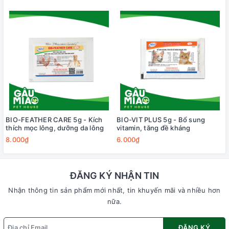
BIO-FEATHER CARE 5g - Kích
BIO-VIT PLUS 5g - Bổ sung
thích mọc lông, dưỡng da lông
vitamin, tăng đề kháng
8.000₫
6.000₫
ĐĂNG KÝ NHẬN TIN
Nhận thông tin sản phẩm mới nhất, tin khuyến mãi và nhiều hơn
nữa.
ĐĂNG KÝ