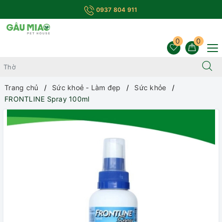
0937 804 911
0
0
Trang chủ
Sức khoẻ - Làm đẹp
Sức khỏe
FRONTLINE Spray 100ml