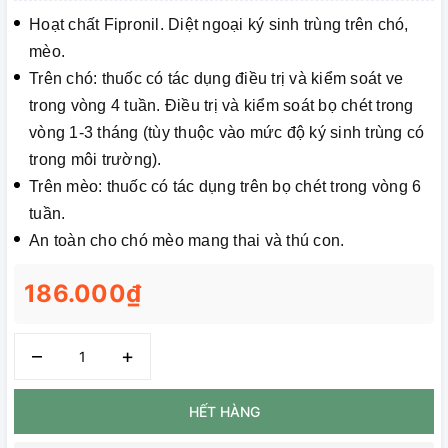
Hoạt chất Fipronil. Diệt ngoại ký sinh trùng trên chó,
mèo.
Trên chó: thuốc có tác dụng điều trị và kiểm soát ve
trong vòng 4 tuần. Điều trị và kiểm soát bọ chét trong
vòng 1-3 tháng (tùy thuộc vào mức độ ký sinh trùng có
trong môi trường).
Trên mèo: thuốc có tác dụng trên bọ chét trong vòng 6
tuần.
An toàn cho chó mèo mang thai và thú con.
186.000₫
–
+
HẾT HÀNG