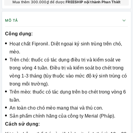
Mua thêm 300.000₫ để được
FREESHIP nội thành Phan Thiết
MÔ TẢ
Công dụng:
Hoạt chất Fipronil. Diệt ngoại ký sinh trùng trên chó,
mèo.
Trên chó: thuốc có tác dụng điều trị và kiểm soát ve
trong vòng 4 tuần. Điều trị và kiểm soát bọ chét trong
vòng 1-3 tháng (tùy thuộc vào mức độ ký sinh trùng có
trong môi trường).
Trên mèo: thuốc có tác dụng trên bọ chét trong vòng 6
tuần.
An toàn cho chó mèo mang thai và thú con.
Sản phẩm chính hãng của công ty Merial (Pháp).
Cách sử dụng: