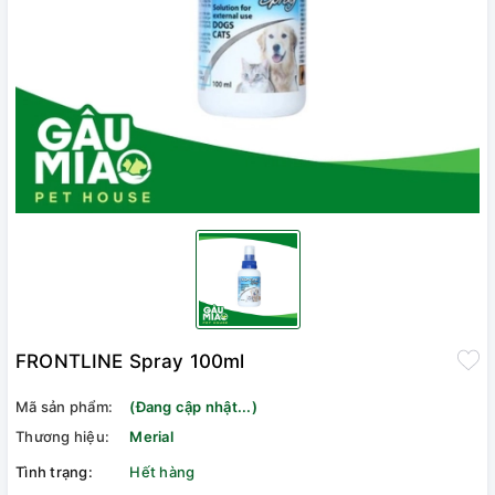
FRONTLINE Spray 100ml
Mã sản phẩm:
(Đang cập nhật...)
Thương hiệu:
Merial
Tình trạng:
Hết hàng