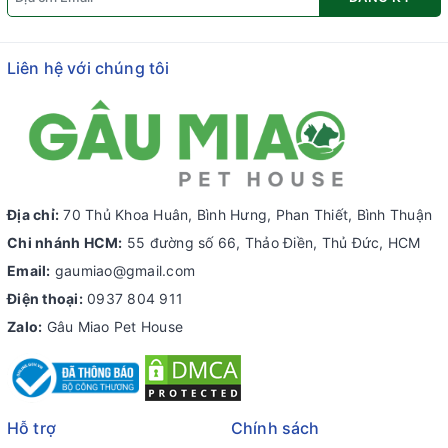
Liên hệ với chúng tôi
Địa chỉ:
70 Thủ Khoa Huân, Bình Hưng, Phan Thiết, Bình Thuận
Chi nhánh HCM:
55 đường số 66, Thảo Điền, Thủ Đức, HCM
Email:
gaumiao@gmail.com
Điện thoại:
0937 804 911
Zalo:
Gâu Miao Pet House
Hỗ trợ
Chính sách