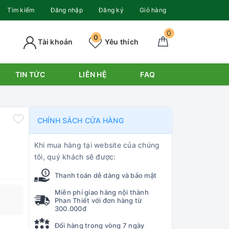
Tìm kiếm
Đăng nhập
Đăng ký
Giỏ hàng
0
0
Tài khoản
Yêu thích
TIN TỨC
LIÊN HỆ
FAQ
CHÍNH SÁCH CỬA HÀNG
Khi mua hàng tại website của chúng
tôi, quý khách sẽ được:
Thanh toán dễ dàng và bảo mật
Miễn phí giao hàng nội thành
Phan Thiết với đơn hàng từ
300.000đ
Đổi hàng trong vòng 7 ngày