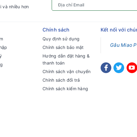
i và nhiều hơn
Chính sách
Kết nối với chú
ếm
Quy định sử dụng
Gâu Miao P
hập
Chính sách bảo mật
ý
Hướng dẫn đặt hàng &
thanh toán
ng
Chính sách vận chuyển
Chính sách đổi trả
Chính sách kiểm hàng