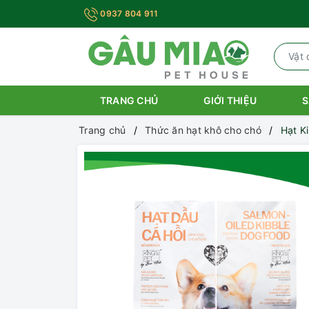
0937 804 911
TRANG CHỦ
GIỚI THIỆU
S
Trang chủ
Thức ăn hạt khô cho chó
Hạt K