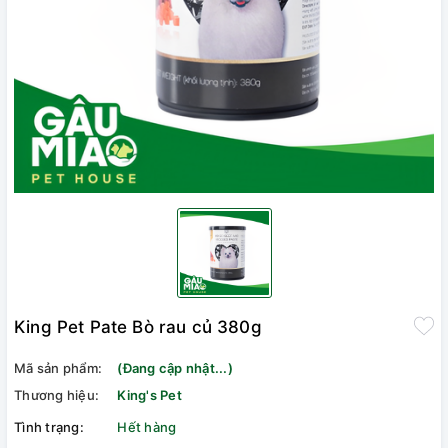
King Pet Pate Bò rau củ 380g
Mã sản phẩm:
(Đang cập nhật...)
Thương hiệu:
King's Pet
Tình trạng:
Hết hàng