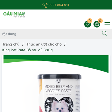
0937 804 911
0
0
Trang chủ
Thức ăn ướt cho chó
King Pet Pate Bò rau củ 380g