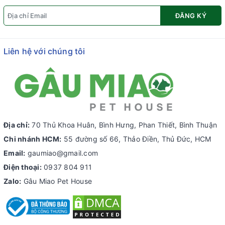
ĐĂNG KÝ
Liên hệ với chúng tôi
Địa chỉ:
70 Thủ Khoa Huân, Bình Hưng, Phan Thiết, Bình Thuận
Chi nhánh HCM:
55 đường số 66, Thảo Điền, Thủ Đức, HCM
Email:
gaumiao@gmail.com
Điện thoại:
0937 804 911
Zalo:
Gâu Miao Pet House