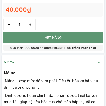
40.000₫
–
+
HẾT HÀNG
Mua thêm 300.000₫ để được
FREESHIP nội thành Phan Thiết
MÔ TẢ
Mô tả:
Năng lượng mức độ vừa phải: Dễ tiêu hóa và hấp thụ
dinh dưỡng tốt hơn.
Dinh dưỡng hoàn chỉnh: Sản phẩm được thiết kế với
mục tiêu giúp hệ tiêu hóa của chó mèo hấp thụ tối đa