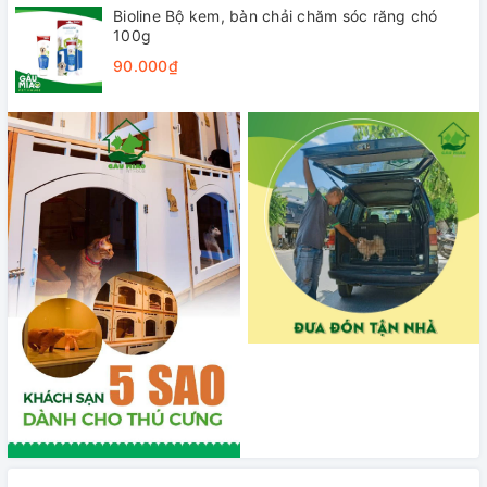
Bioline Bộ kem, bàn chải chăm sóc răng chó
100g
90.000₫