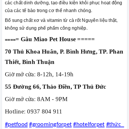
các chất dinh dưỡng, tạo điều kiện khôi phục hoạt động
của các tế bào trong cơ thể nhanh chóng.
Bổ sung chất xơ và vitamin từ cà rốt Nguyên liệu thật,
không sử dụng phế phẩm công nghiệp.
= Gâu Miao Pet House =====
====
70 Thủ Khoa Huân, P. Bình Hưng, TP. Phan
Thiết, Bình Thuận
Giờ mở cửa: 8-12h, 14-19h
55 Đường 66, Thảo Điền, TP Thủ Đức
Giờ mở cửa: 8AM - 9PM
Hotline: 0937 804 911
#petfood
#groomingforpet
#hotelforpet
#thức_ă