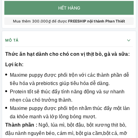
HẾT HÀNG
Mua thêm 300.000₫ để được
FREESHIP nội thành Phan Thiết
MÔ TẢ
Thức ăn hạt dành cho chó con vị thịt bò, gà và sữa:
Lợi ích:
Maxime puppy được phối trộn với các thành phần dễ
tiêu hóa và prebiotics giúp tiêu hóa dễ dàng.
Protein tốt sẽ thúc đẩy tính năng động và sự nhanh
nhẹn của chó trưởng thành.
Maxime puppy được phối trộn nhằm thúc đẩy một làn
da khỏe mạnh và lớp lông bóng mượt.
Thành phần :
Ngô, lúa mì, bột đậu, bột xương thịt bò,
đậu nành nguyên béo, cám mì, bột gia cầm,bột cá, mỡ