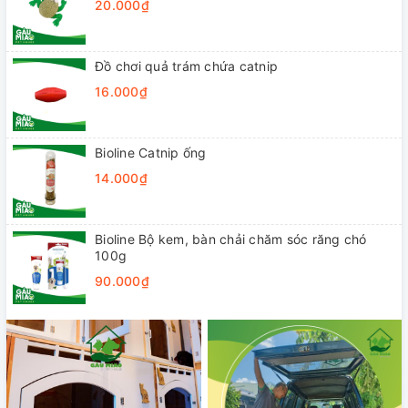
20.000₫
Đồ chơi quả trám chứa catnip
16.000₫
Bioline Catnip ống
14.000₫
Bioline Bộ kem, bàn chải chăm sóc răng chó
100g
90.000₫