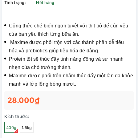
Tình trạng:
Hết hàng
Công thức chế biến ngon tuyệt với thịt bò để cún yêu
của bạn yêu thích từng bữa ăn.
Maxime được phối trộn với các thành phần dễ tiêu
hóa và prebiotics giúp tiêu hóa dễ dàng.
Protein tốt sẽ thúc đẩy tính năng động và sự nhanh
nhẹn của chó trưởng thành.
Maxime được phối trộn nhằm thúc đẩy một làn da khỏe
mạnh và lớp lông bóng mượt.
28.000₫
Kích thước:
400g
1.5kg