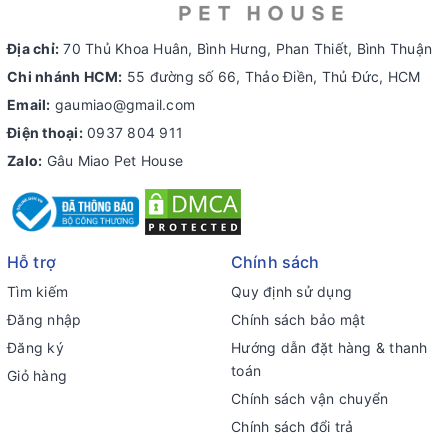
Địa chỉ:
70 Thủ Khoa Huân, Bình Hưng, Phan Thiết, Bình Thuận
Chi nhánh HCM:
55 đường số 66, Thảo Điền, Thủ Đức, HCM
Email:
gaumiao@gmail.com
Điện thoại:
0937 804 911
Zalo:
Gâu Miao Pet House
Hỗ trợ
Chính sách
Tìm kiếm
Quy định sử dụng
Đăng nhập
Chính sách bảo mật
Đăng ký
Hướng dẫn đặt hàng & thanh
toán
Giỏ hàng
Chính sách vận chuyển
Chính sách đổi trả