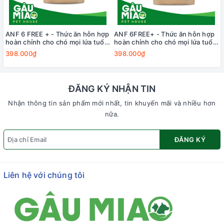
ANF 6 FREE + - Thức ăn hỗn hợp
ANF 6FREE+ - Thức ăn hỗn hợp
hoàn chỉnh cho chó mọi lứa tuổi
hoàn chỉnh cho chó mọi lứa tuổi
vị Vịt và Cá hồi 1.6kg
vị Cá hồi với Cá thịt trắng
398.000₫
398.000₫
ĐĂNG KÝ NHẬN TIN
Nhận thông tin sản phẩm mới nhất, tin khuyến mãi và nhiều hơn
nữa.
ĐĂNG KÝ
Liên hệ với chúng tôi