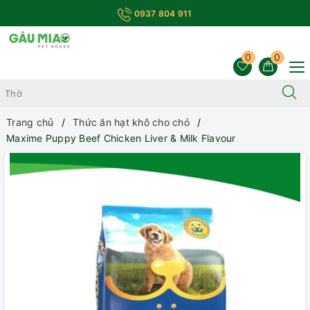
0937 804 911
0
0
Trang chủ
Thức ăn hạt khô cho chó
Maxime Puppy Beef Chicken Liver & Milk Flavour