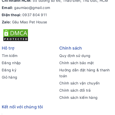
Chi nhánh HCM:
55 đường số 66, Thảo Điền, Thủ Đức, HCM
Email:
gaumiao@gmail.com
Điện thoại:
0937 804 911
Zalo:
Gâu Miao Pet House
Hỗ trợ
Chính sách
Tìm kiếm
Quy định sử dụng
Đăng nhập
Chính sách bảo mật
Đăng ký
Hướng dẫn đặt hàng & thanh
toán
Giỏ hàng
Chính sách vận chuyển
Chính sách đổi trả
Chính sách kiểm hàng
Kết nối với chúng tôi