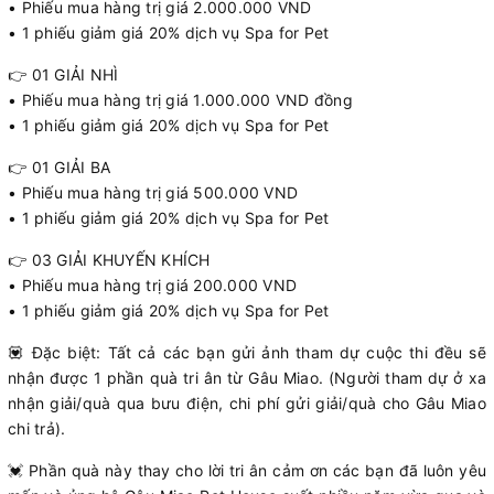
• Phiếu mua hàng trị giá 2.000.000 VND
• 1 phiếu giảm giá 20% dịch vụ Spa for Pet
👉 01 GIẢI NHÌ
• Phiếu mua hàng trị giá 1.000.000 VND đồng
• 1 phiếu giảm giá 20% dịch vụ Spa for Pet
👉 01 GIẢI BA
• Phiếu mua hàng trị giá 500.000 VND
• 1 phiếu giảm giá 20% dịch vụ Spa for Pet
👉 03 GIẢI KHUYẾN KHÍCH
• Phiếu mua hàng trị giá 200.000 VND
• 1 phiếu giảm giá 20% dịch vụ Spa for Pet
💟 Đặc biệt: Tất cả các bạn gửi ảnh tham dự cuộc thi đều sẽ
nhận được 1 phần quà tri ân từ Gâu Miao. (Người tham dự ở xa
nhận giải/quà qua bưu điện, chi phí gửi giải/quà cho Gâu Miao
chi trả).
💓 Phần quà này thay cho lời tri ân cảm ơn các bạn đã luôn yêu