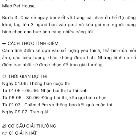
Miao Pet House.
Bước 3: Chia sẻ ngay bài viết về trang cá nhân ở chế độ công
khai, tag tên 3 người bạn vào post và kêu gọi mọi người cùng
bình chọn cho bức ảnh càng nhiều càng tốt.
➡️ CÁCH THỨC TÍNH ĐIỂM
Cách tính điểm sẽ dựa vào số lượng yêu thích, thả tim của mỗi
ảnh, các biểu tượng khác không được tính. Những hình có số
điểm cao nhất sẽ được chọn để trao giải thưởng.
⏰ THỜI GIAN DỰ THI
Ngày 01.06: Thông báo cuộc thi
Từ 01.06 - 05.06: Nhận bài thi từ thí sinh
Từ 06.06 - 30.06: Đăng bài thi, kêu gọi bình chọn
Từ 01.07: Chấm điểm và thông báo kết quả cuộc thi
Ngày 09.07: Trao giải
🎁 CƠ CẤU GIẢI THƯỞNG
👉 01 GIẢI NHẤT