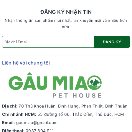
ĐĂNG KÝ NHẬN TIN
Nhận thông tin sản phẩm mới nhất, tin khuyến mãi và nhiều hơn
nữa.
ĐĂNG KÝ
Liên hệ với chúng tôi
Địa chỉ:
70 Thủ Khoa Huân, Bình Hưng, Phan Thiết, Bình Thuận
Chi nhánh HCM:
55 đường số 66, Thảo Điền, Thủ Đức, HCM
Email:
gaumiao@gmail.com
Điện thoại:
0937 804 911