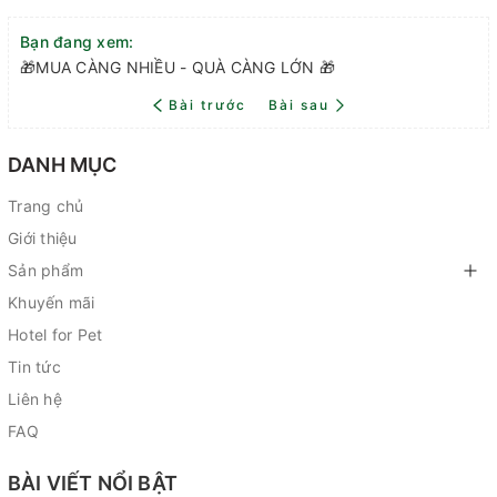
Bạn đang xem:
🎁MUA CÀNG NHIỀU - QUÀ CÀNG LỚN 🎁
Bài trước
Bài sau
DANH MỤC
Trang chủ
Giới thiệu
Sản phẩm
Khuyến mãi
Hotel for Pet
Tin tức
Liên hệ
FAQ
BÀI VIẾT NỔI BẬT