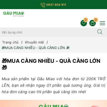
0937 804 911
0
0
Trang chủ
Khuyến mãi
🎁MUA CÀNG NHIỀU - QUÀ CÀNG LỚN 🎁
🎁MUA CÀNG NHIỀU - QUÀ CÀNG LỚN
🎁
Mua sản phẩm tại Gâu Miao với hóa đơn từ 200K TRỞ
LÊN, bạn sẽ nhận ngay 01 phần quà tương ứng. Giá trị
hóa đơn càng cao thì phần quà càng lớn nhé!