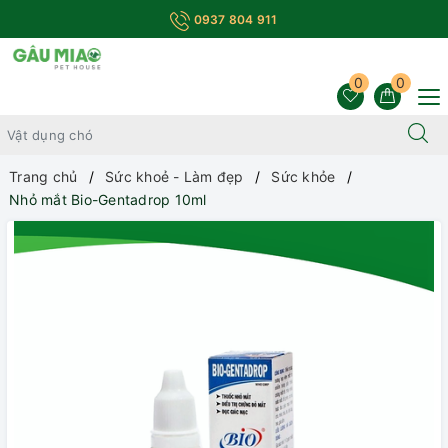
0937 804 911
0
0
Trang chủ
Sức khoẻ - Làm đẹp
Sức khỏe
Nhỏ mắt Bio-Gentadrop 10ml