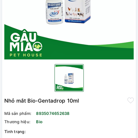
Nhỏ mắt Bio-Gentadrop 10ml
Mã sản phẩm:
8935074652638
Thương hiệu:
Bio
Tình trạng: