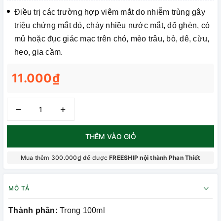
Điều trị các trường hợp viêm mắt do nhiễm trùng gây
triệu chứng mắt đỏ, chảy nhiều nước mắt, đổ ghèn, có
mủ hoặc đục giác mạc trên chó, mèo trâu, bò, dê, cừu,
heo, gia cầm.
11.000₫
–
+
THÊM VÀO GIỎ
Mua thêm 300.000₫ để được
FREESHIP nội thành Phan Thiết
MÔ TẢ
Thành phần:
Trong 100ml