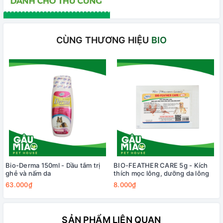
CÙNG THƯƠNG HIỆU
BIO
Bio-Derma 150ml - Dầu tắm trị
BIO-FEATHER CARE 5g - Kích
ghẻ và nấm da
thích mọc lông, dưỡng da lông
63.000₫
8.000₫
SẢN PHẨM LIÊN QUAN