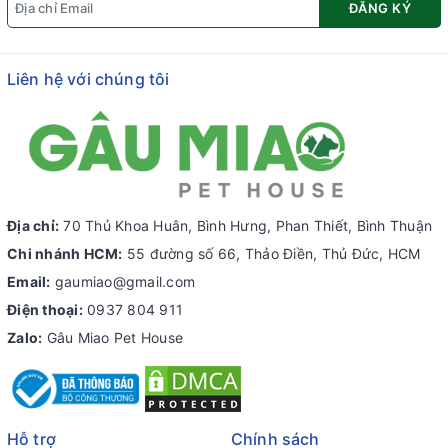
ĐĂNG KÝ
Liên hệ với chúng tôi
Địa chỉ:
70 Thủ Khoa Huân, Bình Hưng, Phan Thiết, Bình Thuận
Chi nhánh HCM:
55 đường số 66, Thảo Điền, Thủ Đức, HCM
Email:
gaumiao@gmail.com
Điện thoại:
0937 804 911
Zalo:
Gâu Miao Pet House
Hỗ trợ
Chính sách