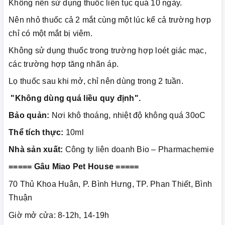
Không nên sử dụng thuốc liên tục quá 10 ngày.
Nên nhỏ thuốc cả 2 mắt cùng một lúc kể cả trường hợp
chỉ có một mắt bị viêm.
Không sử dụng thuốc trong trường hợp loét giác mạc,
các trường hợp tăng nhãn áp.
Lọ thuốc sau khi mở, chỉ nên dùng trong 2 tuần.
"Không dùng quá liều quy định".
Bảo quản:
Nơi khô thoáng, nhiệt độ không quá 30oC
Thể tích thực:
10ml
Nhà sản xuất:
Công ty liên doanh Bio – Pharmachemie
===== Gâu Miao Pet House =====
70 Thủ Khoa Huân, P. Bình Hưng, TP. Phan Thiết, Bình
Thuận
Giờ mở cửa: 8-12h, 14-19h