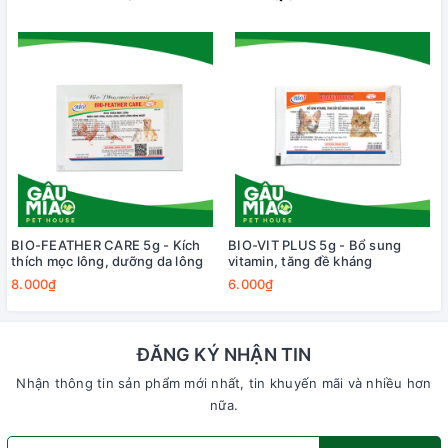
BIO-FEATHER CARE 5g - Kích
BIO-VIT PLUS 5g - Bổ sung
thích mọc lông, dưỡng da lông
vitamin, tăng đề kháng
8.000₫
6.000₫
ĐĂNG KÝ NHẬN TIN
Nhận thông tin sản phẩm mới nhất, tin khuyến mãi và nhiều hơn
nữa.