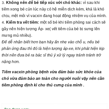
Không nên để bé tiếp xúc với chó khác:
vì sau khi
tiêm xong bé cún lúc này có hệ miễn dịch kém, khá là khó
chịu, mệt mỏi vì vacxin đang hoạt động nhiệm vụ của mình.
Kiểm tra vết tiêm:
một số bé khi tiêm phòng sai cách sẽ
gây nên hiện tượng Áp- xe( vết tiêm của bé bị sưng lên
mưng mủ nhiều).
Để dễ nhận biết hơn bạn hãy ấn nhẹ vào chỗ u, nếu bé
phản ứng đau thì đó là hiện tượng áp-xe, khi phát hiện kịp
thời nên đưa bé ra bác sĩ thú ý xử lý ngay tránh tránh trở
nặng hơn.
Tiêm vacxin phòng bệnh vừa đảm bảo sức khỏe của
chó vừa đảm bảo an toàn cho người nuôi vậy nên cần
tiêm phòng định kì cho thú cưng của mình .