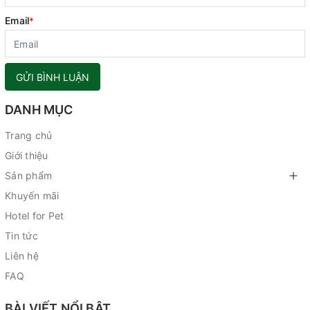
Email
*
GỬI BÌNH LUẬN
DANH MỤC
Trang chủ
Giới thiệu
Sản phẩm
Khuyến mãi
Hotel for Pet
Tin tức
Liên hệ
FAQ
BÀI VIẾT NỔI BẬT