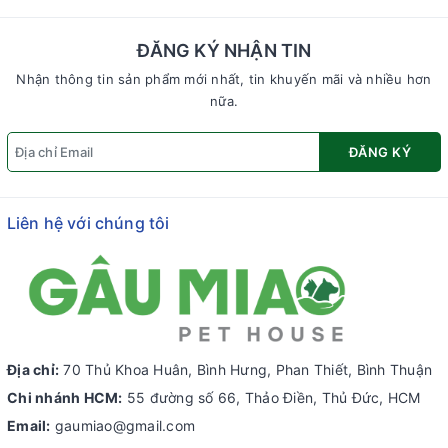
ĐĂNG KÝ NHẬN TIN
Nhận thông tin sản phẩm mới nhất, tin khuyến mãi và nhiều hơn
nữa.
ĐĂNG KÝ
Liên hệ với chúng tôi
Địa chỉ:
70 Thủ Khoa Huân, Bình Hưng, Phan Thiết, Bình Thuận
Chi nhánh HCM:
55 đường số 66, Thảo Điền, Thủ Đức, HCM
Email:
gaumiao@gmail.com