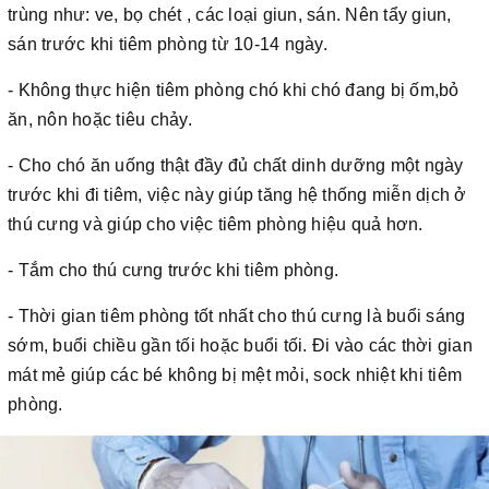
trùng như: ve, bọ chét , các loại giun, sán. Nên tẩy giun,
sán trước khi tiêm phòng từ 10-14 ngày.
- Không thực hiện tiêm phòng chó khi chó đang bị ốm,bỏ
ăn, nôn hoặc tiêu chảy.
- Cho chó ăn uống thật đầy đủ chất dinh dưỡng một ngày
trước khi đi tiêm, việc này giúp tăng hệ thống miễn dịch ở
thú cưng và giúp cho việc tiêm phòng hiệu quả hơn.
- Tắm cho thú cưng trước khi tiêm phòng.
- Thời gian tiêm phòng tốt nhất cho thú cưng là buổi sáng
sớm, buổi chiều gần tối hoặc buổi tối. Đi vào các thời gian
mát mẻ giúp các bé không bị mệt mỏi, sock nhiệt khi tiêm
phòng.