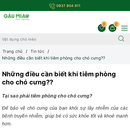
0937 804 911
0
0
Trang chủ
Tin tức
Những điều cần biết khi tiêm phòng cho chó cưng??
Những điều cần biết khi tiêm phòng
cho chó cưng??
Tại sao phải tiêm phòng cho chó cưng?
Để bảo vệ chó cưng của bạn khỏi sự lây nhiễm của các
bệnh truyền nhiễm, giúp bé có sức khỏe tốt và khoẻ mạnh
hơn.