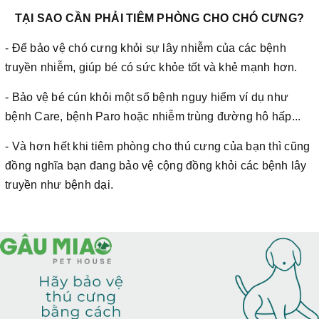
TẠI SAO CẦN PHẢI TIÊM PHÒNG CHO CHÓ CƯNG?
- Để bảo vệ chó cưng khỏi sự lây nhiễm của các bệnh
truyền nhiễm, giúp bé có sức khỏe tốt và khẻ mạnh hơn.
- Bảo vệ bé cún khỏi một số bệnh nguy hiểm ví dụ như
bệnh Care, bệnh Paro hoặc nhiễm trùng đường hô hấp...
- Và hơn hết khi tiêm phòng cho thú cưng của bạn thì cũng
đồng nghĩa bạn đang bảo vệ cộng đồng khỏi các bệnh lây
truyền như bệnh dại.