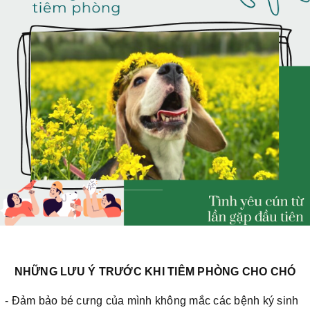
NHỮNG LƯU Ý TRƯỚC KHI TIÊM PHÒNG CHO CHÓ
- Đảm bảo bé cưng của mình không mắc các bệnh ký sinh