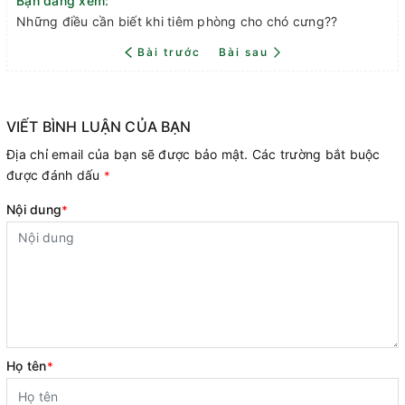
Bạn đang xem:
Những điều cần biết khi tiêm phòng cho chó cưng??
Bài trước
Bài sau
VIẾT BÌNH LUẬN CỦA BẠN
Địa chỉ email của bạn sẽ được bảo mật. Các trường bắt buộc
được đánh dấu
*
Nội dung
*
Họ tên
*