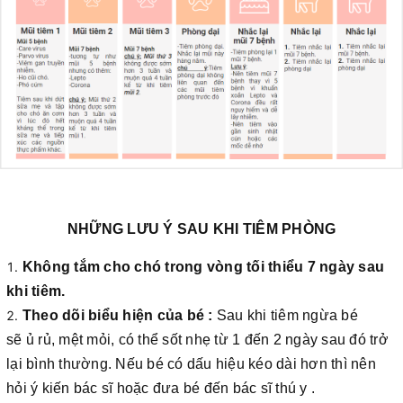
NHỮNG LƯU Ý SAU KHI TIÊM PHÒNG
Không tắm cho chó trong vòng tối thiểu 7 ngày sau
khi tiêm.
Theo dõi biểu hiện của bé :
Sau khi tiêm ngừa bé
sẽ ủ rủ, mệt mỏi, có thể sốt nhẹ
từ 1 đến 2 ngày sau đó trở
lại bình thường. N
ếu bé có dấu hiệu kéo dài hơn thì nên
hỏi ý kiến bác sĩ hoặc đưa bé đến bác sĩ thú y .