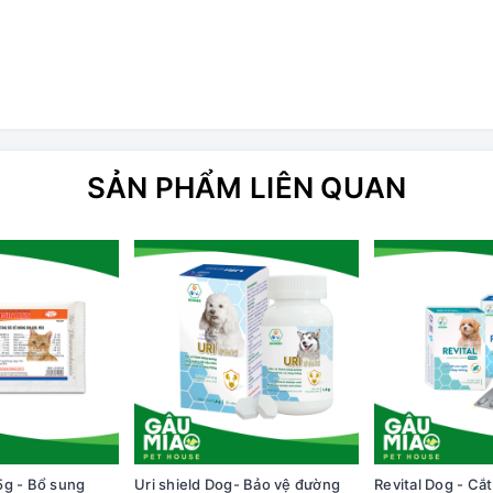
SẢN PHẨM LIÊN QUAN
5g - Bổ sung
Uri shield Dog- Bảo vệ đường
Revital Dog - Cắ