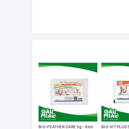
BIO-FEATHER CARE 5g - Kích
BIO-VIT PLUS 