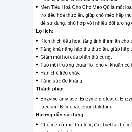
Men Tiêu Hoá Cho Chó Mèo Q8 là một loạ
trợ tiêu hóa thức ăn, giúp chó mèo hấp thụ
dễ sử dụng, phù hợp với nhiều đối tượng 
Lợi ích:
Kích thích tiêu hoá, tăng tính them ăn cho
Tăng khả năng hấp thụ thức ăn, giúp hấp th
Giảm mùi hôi của phân thú cưng.
Tạo môi trường thuận lợi cho vi khuẩn có lợ
Hạn chế tiêu chảy.
Tăng sức đề kháng.
Thành phần
Enzyme amylase, Enzyme protease, Enzyme
faecium, Bifidobacterium bifidum.
Hướng dẫn sử dụng
Chó mèo ở mọi lứa tuổi, đặc biệt là chó m