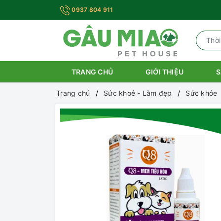
0937 804 911
TRANG CHỦ
GIỚI THIỆU
S
Trang chủ
Sức khoẻ - Làm đẹp
Sức khỏe