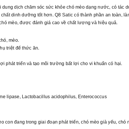
i dung dịch chăm sóc sức khỏe chó mèo dạng nước, có tác d
 chất dinh dưỡng tốt hơn. Q8 Satic có thành phần an toàn, làn
chó mèo, được đánh giá cao về chất lượng và hiệu quả.
 chó, mèo.
ụ triệt để thức ăn.
i phát triển và tạo môi trường bất lợi cho vi khuẩn có hại.
 lipase, Lactobacillus acidophilus, Enterococcus
èo con đang trong giai đoạn phát triển, chó mèo già yếu, chó 