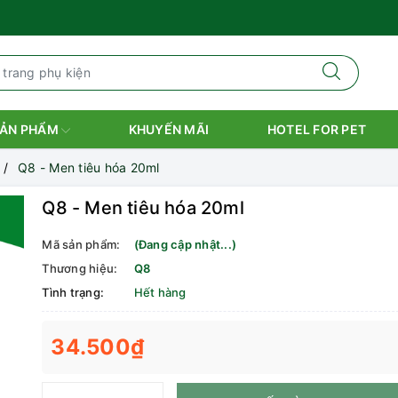
ẢN PHẨM
KHUYẾN MÃI
HOTEL FOR PET
Q8 - Men tiêu hóa 20ml
Q8 - Men tiêu hóa 20ml
Mã sản phẩm:
(Đang cập nhật...)
Thương hiệu:
Q8
Tình trạng:
Hết hàng
34.500₫