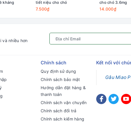
đề kháng
tiết niệu cho chó
cho chó 3.6mg
7.500₫
14.000₫
i và nhiều hơn
Chính sách
Kết nối với chú
ếm
Quy định sử dụng
Gâu Miao P
hập
Chính sách bảo mật
ý
Hướng dẫn đặt hàng &
thanh toán
ng
Chính sách vận chuyển
Chính sách đổi trả
Chính sách kiểm hàng