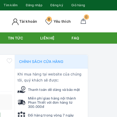
Tìm kiếm
Đăng nhập
Đăng ký
Giỏ hàng
0
0
Tài khoản
Yêu thích
TIN TỨC
LIÊN HỆ
FAQ
CHÍNH SÁCH CỬA HÀNG
Khi mua hàng tại website của chúng
tôi, quý khách sẽ được:
Thanh toán dễ dàng và bảo mật
Miễn phí giao hàng nội thành
Phan Thiết với đơn hàng từ
300.000đ
Đổi hàng trong vòng 7 ngày